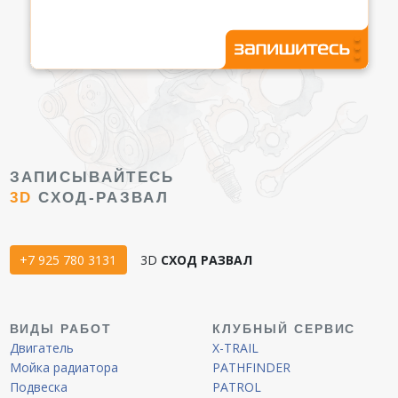
ЗАПИСЫВАЙТЕСЬ
3D
СХОД-РАЗВАЛ
+7 925 780 3131
3D
СХОД РАЗВАЛ
ВИДЫ РАБОТ
КЛУБНЫЙ СЕРВИС
Двигатель
X-TRAIL
Мойка радиатора
PATHFINDER
Подвеска
PATROL