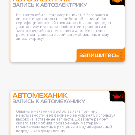
Ваш автомобиль стал капризничать? Загораются
лишние индикаторы на приборной панели? Наш
сертифицированный специалист быстро проведет
диагностику и устранит любые неисправности в
электрической системе вашего авто. Не тяните с
ремонтом - доверьте свой автомобиль опытному
автоэлектрику!
Опытные механики быстро выявят причину
неисправности и эффективно её устранят, используя
высококачественные запчасти. Доверьте ремонт
своего автомобиля проверенным мастерам -
гарантируем честные расценки и индивидуальный
подход к каждому клиенту.