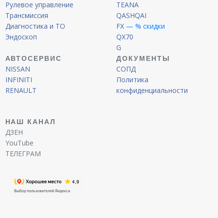
Рулевое управление
TEANA
Трансмиссия
QASHQAI
Диагностика и ТО
FX
— % скидки
Эндоскоп
QX70
G
АВТОСЕРВИС
ДОКУМЕНТЫ
NISSAN
СОПД
INFINITI
Политика
RENAULT
конфиденциальности
НАШ КАНАЛ
ДЗЕН
YouTube
ТЕЛЕГРАМ