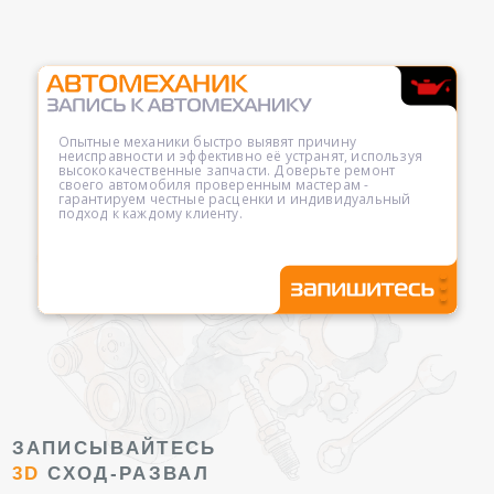
Опытные механики быстро выявят причину
неисправности и эффективно её устранят, используя
высококачественные запчасти. Доверьте ремонт
своего автомобиля проверенным мастерам -
гарантируем честные расценки и индивидуальный
подход к каждому клиенту.
ЗАПИСЫВАЙТЕСЬ
3D
СХОД-РАЗВАЛ