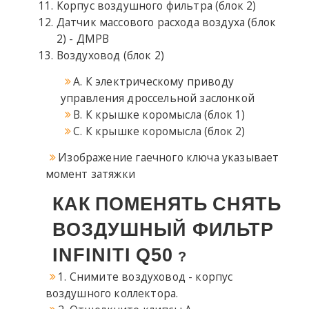
Корпус воздушного фильтра (блок 2)
Датчик массового расхода воздуха (блок
2) - ДМРВ
Воздуховод (блок 2)
A. К электрическому приводу
управления дроссельной заслонкой
B. К крышке коромысла (блок 1)
C. К крышке коромысла (блок 2)
Изображение гаечного ключа указывает
момент затяжки
КАК
ПОМЕНЯТЬ
СНЯТЬ
ВОЗДУШНЫЙ ФИЛЬТР
INFINITI
Q50
?
1. Снимите воздуховод - корпус
воздушного коллектора.