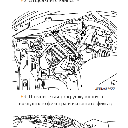
2. Отщелкните клипсы А
3. Потяните вверх крушку корпуса
воздушного фильтра и вытащите фильтр