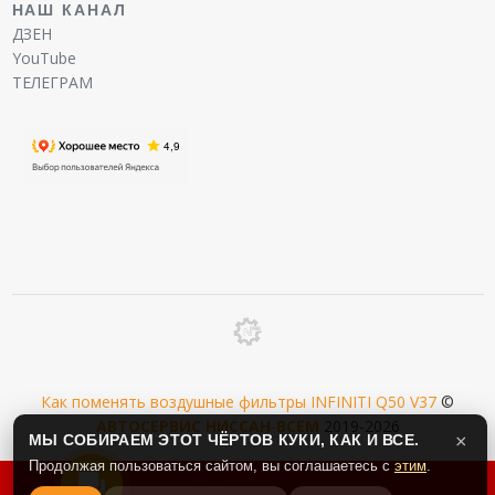
НАШ КАНАЛ
ДЗЕН
YouTube
ТЕЛЕГРАМ
Как поменять воздушные фильтры INFINITI Q50 V37
©
АВТОСЕРВИС
НИССАН
-
ВСЕМ
2019-2026
МЫ СОБИРАЕМ ЭТОТ ЧЁРТОВ КУКИ, КАК И ВСЕ.
×
Продолжая пользоваться сайтом, вы соглашаетесь с
этим
.