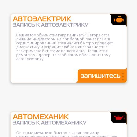
Ваш автомобиль стал капризничать? Загораются
лишние индикаторы на приборной панели? Наш
сертифицированный специалист быстро проведет
диагностику и устранит любые неисправности в
электрической системе вашего авто. Не тяните с
ремонтом - доверьте свой автомобиль опытному
автоэлектрику!
Опытные механики быстро выявят причину
неисправности и эффективно её устранят, используя