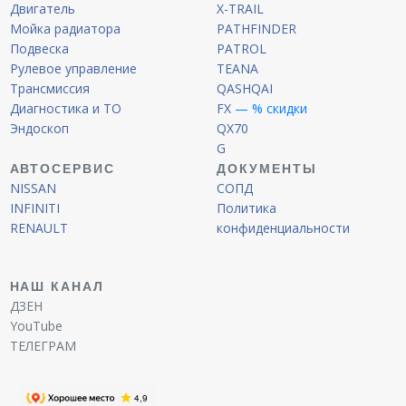
Двигатель
X-TRAIL
Мойка радиатора
PATHFINDER
Подвеска
PATROL
Рулевое управление
TEANA
Трансмиссия
QASHQAI
Диагностика и ТО
FX
— % скидки
Эндоскоп
QX70
G
АВТОСЕРВИС
ДОКУМЕНТЫ
NISSAN
СОПД
INFINITI
Политика
RENAULT
конфиденциальности
НАШ КАНАЛ
ДЗЕН
YouTube
ТЕЛЕГРАМ