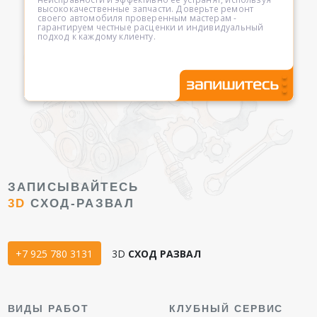
высококачественные запчасти. Доверьте ремонт
своего автомобиля проверенным мастерам -
гарантируем честные расценки и индивидуальный
подход к каждому клиенту.
ЗАПИСЫВАЙТЕСЬ
3D
СХОД-РАЗВАЛ
+7 925 780 3131
3D
СХОД РАЗВАЛ
ВИДЫ РАБОТ
КЛУБНЫЙ СЕРВИС