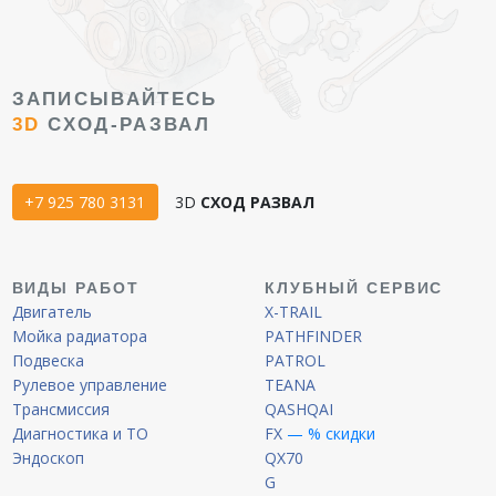
ЗАПИСЫВАЙТЕСЬ
3D
СХОД-РАЗВАЛ
+7 925 780 3131
3D
СХОД РАЗВАЛ
ВИДЫ РАБОТ
КЛУБНЫЙ СЕРВИС
Двигатель
X-TRAIL
Мойка радиатора
PATHFINDER
Подвеска
PATROL
Рулевое управление
TEANA
Трансмиссия
QASHQAI
Диагностика и ТО
FX
— % скидки
Эндоскоп
QX70
G