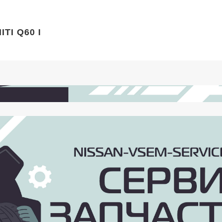
ITI Q60 I