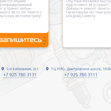
ораются лишние
Опытные механики быстро
сертифицированный
эффективно её устранят,
 и устранит любые
Доверьте ремонт своего
ашего авто. Не тяните с
гарантируем честные рас
пытному автоэлектрику!
каждому клиенту.
5-я Кабельная, 2с1
ТЦ РИО, Дмитровское шоссе, 163А
+7 925 780 3131
+7 925 780 3111