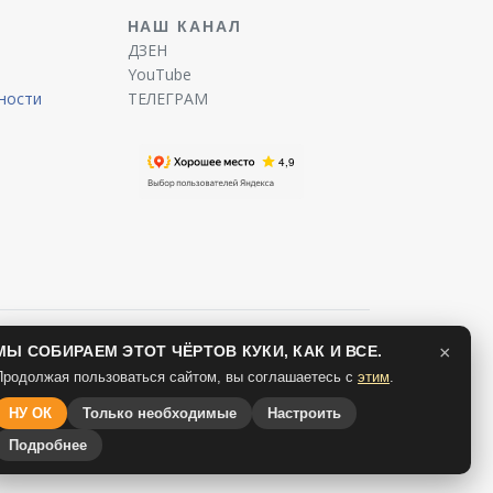
Ы
НАШ КАНАЛ
ДЗЕН
YouTube
ности
ТЕЛЕГРАМ
МЫ СОБИРАЕМ ЭТОТ ЧЁРТОВ КУКИ, КАК И ВСЕ.
×
Продолжая пользоваться сайтом, вы соглашаетесь с
этим
.
НУ ОК
Только необходимые
Настроить
Подробнее