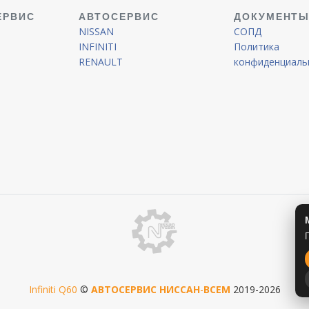
ЕРВИС
АВТОСЕРВИС
ДОКУМЕНТ
NISSAN
СОПД
INFINITI
Политика
RENAULT
конфиденциаль
Infiniti Q60
©
АВТОСЕРВИС
НИССАН
-
ВСЕМ
2019-2026