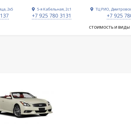
ца, 2к5
5-я Кабельная, 2с1
ТЦ РИО, Дмитровско
3137
+7 925 780 3131
+7 925 78
СТОИМОСТЬ И ВИДЫ