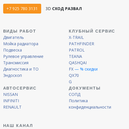
+7 925 780 3131
3D
СХОД РАЗВАЛ
ВИДЫ РАБОТ
КЛУБНЫЙ СЕРВИС
Двигатель
X-TRAIL
Мойка радиатора
PATHFINDER
Подвеска
PATROL
Рулевое управление
TEANA
Трансмиссия
QASHQAI
Диагностика и ТО
FX
— % скидки
Эндоскоп
QX70
G
АВТОСЕРВИС
ДОКУМЕНТЫ
NISSAN
СОПД
INFINITI
Политика
RENAULT
конфиденциальности
НАШ КАНАЛ