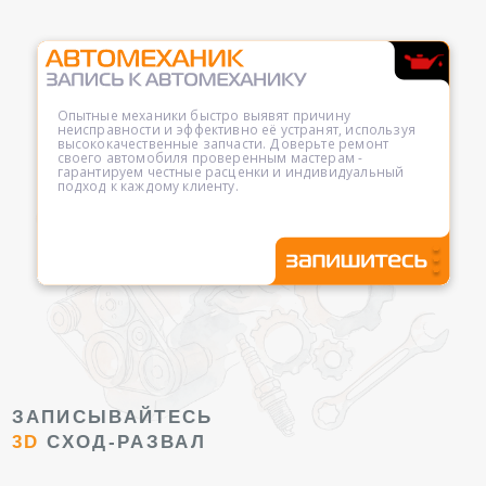
Опытные механики быстро выявят причину
неисправности и эффективно её устранят, используя
высококачественные запчасти. Доверьте ремонт
своего автомобиля проверенным мастерам -
гарантируем честные расценки и индивидуальный
подход к каждому клиенту.
ЗАПИСЫВАЙТЕСЬ
3D
СХОД-РАЗВАЛ