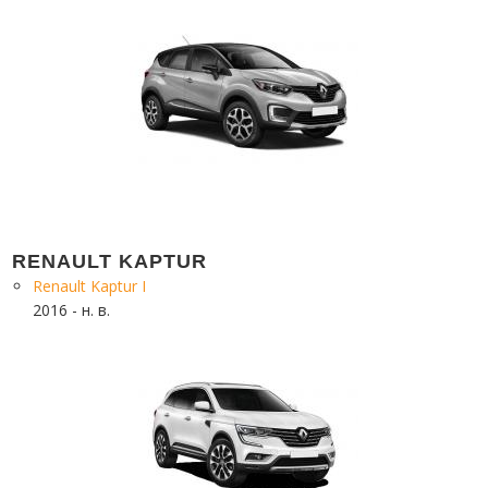
RENAULT KAPTUR
Renault Kaptur I
2016 - н. в.