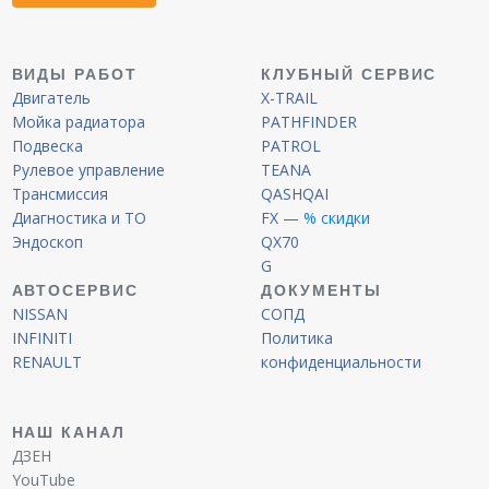
ВИДЫ РАБОТ
КЛУБНЫЙ СЕРВИС
Двигатель
X-TRAIL
Мойка радиатора
PATHFINDER
Подвеска
PATROL
Рулевое управление
TEANA
Трансмиссия
QASHQAI
Диагностика и ТО
FX
— % скидки
Эндоскоп
QX70
G
АВТОСЕРВИС
ДОКУМЕНТЫ
NISSAN
СОПД
INFINITI
Политика
RENAULT
конфиденциальности
НАШ КАНАЛ
ДЗЕН
YouTube