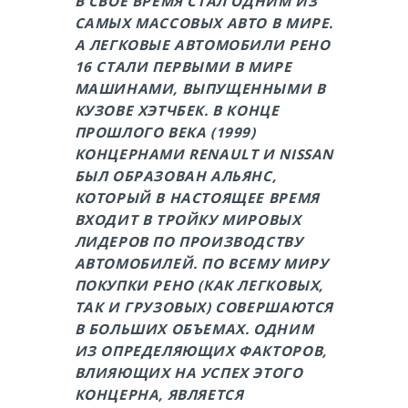
В СВОЕ ВРЕМЯ СТАЛ ОДНИМ ИЗ
САМЫХ МАССОВЫХ АВТО В МИРЕ.
А ЛЕГКОВЫЕ АВТОМОБИЛИ РЕНО
16 СТАЛИ ПЕРВЫМИ В МИРЕ
МАШИНАМИ, ВЫПУЩЕННЫМИ В
КУЗОВЕ ХЭТЧБЕК. В КОНЦЕ
ПРОШЛОГО ВЕКА (1999)
КОНЦЕРНАМИ RENAULT И NISSAN
БЫЛ ОБРАЗОВАН АЛЬЯНС,
КОТОРЫЙ В НАСТОЯЩЕЕ ВРЕМЯ
ВХОДИТ В ТРОЙКУ МИРОВЫХ
ЛИДЕРОВ ПО ПРОИЗВОДСТВУ
АВТОМОБИЛЕЙ. ПО ВСЕМУ МИРУ
ПОКУПКИ РЕНО (КАК ЛЕГКОВЫХ,
ТАК И ГРУЗОВЫХ) СОВЕРШАЮТСЯ
В БОЛЬШИХ ОБЪЕМАХ. ОДНИМ
ИЗ ОПРЕДЕЛЯЮЩИХ ФАКТОРОВ,
ВЛИЯЮЩИХ НА УСПЕХ ЭТОГО
КОНЦЕРНА, ЯВЛЯЕТСЯ