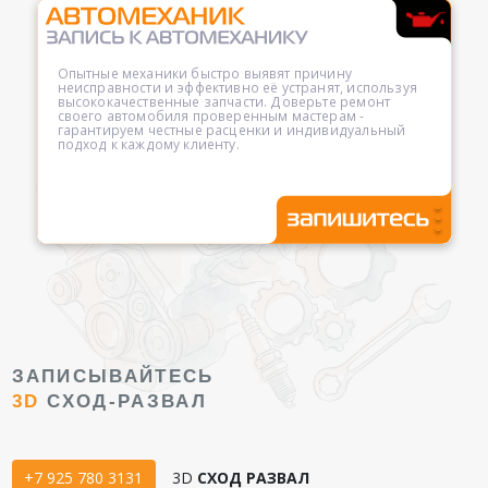
Опытные механики быстро выявят причину
неисправности и эффективно её устранят, используя
высококачественные запчасти. Доверьте ремонт
своего автомобиля проверенным мастерам -
гарантируем честные расценки и индивидуальный
подход к каждому клиенту.
ЗАПИСЫВАЙТЕСЬ
3D
СХОД-РАЗВАЛ
+7 925 780 3131
3D
СХОД РАЗВАЛ