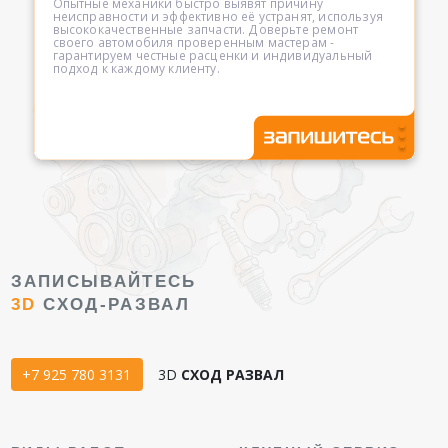
Опытные механики быстро выявят причину
неисправности и эффективно её устранят, используя
высококачественные запчасти. Доверьте ремонт
своего автомобиля проверенным мастерам -
гарантируем честные расценки и индивидуальный
подход к каждому клиенту.
ЗАПИСЫВАЙТЕСЬ
3D
СХОД-РАЗВАЛ
+7 925 780 3131
3D
СХОД РАЗВАЛ