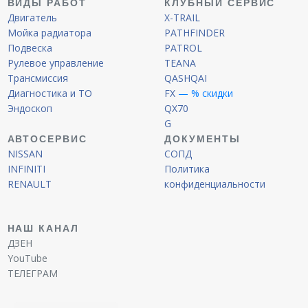
ВИДЫ РАБОТ
КЛУБНЫЙ СЕРВИС
Двигатель
X-TRAIL
Мойка радиатора
PATHFINDER
Подвеска
PATROL
Рулевое управление
TEANA
Трансмиссия
QASHQAI
Диагностика и ТО
FX
— % скидки
Эндоскоп
QX70
G
АВТОСЕРВИС
ДОКУМЕНТЫ
NISSAN
СОПД
INFINITI
Политика
RENAULT
конфиденциальности
НАШ КАНАЛ
ДЗЕН
YouTube
ТЕЛЕГРАМ