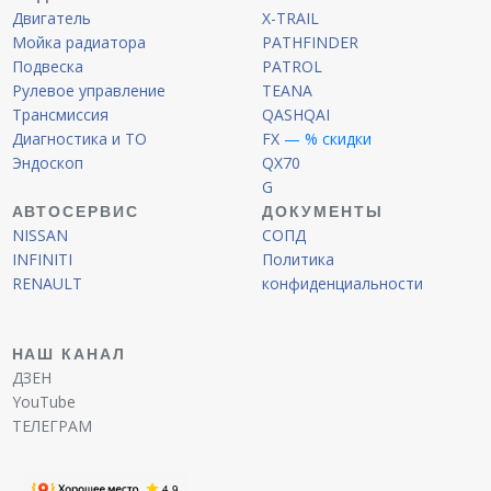
Двигатель
X-TRAIL
Мойка радиатора
PATHFINDER
Подвеска
PATROL
Рулевое управление
TEANA
Трансмиссия
QASHQAI
Диагностика и ТО
FX
— % скидки
Эндоскоп
QX70
G
АВТОСЕРВИС
ДОКУМЕНТЫ
NISSAN
СОПД
INFINITI
Политика
RENAULT
конфиденциальности
НАШ КАНАЛ
ДЗЕН
YouTube
ТЕЛЕГРАМ