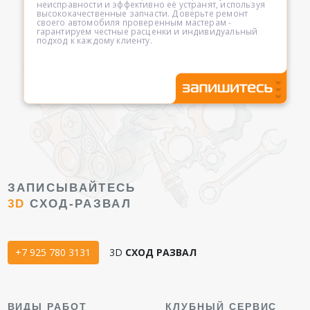
неисправности и эффективно её устранят, используя
высококачественные запчасти. Доверьте ремонт
своего автомобиля проверенным мастерам -
гарантируем честные расценки и индивидуальный
подход к каждому клиенту.
ЗАПИСЫВАЙТЕСЬ
3D
СХОД-РАЗВАЛ
+7 925 780 3131
3D
СХОД РАЗВАЛ
ВИДЫ РАБОТ
КЛУБНЫЙ СЕРВИС