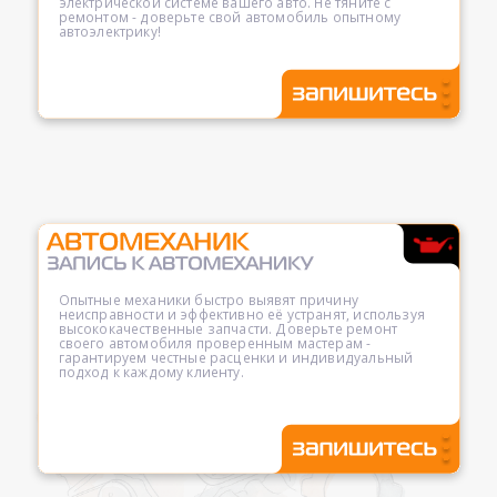
электрической системе вашего авто. Не тяните с
ремонтом - доверьте свой автомобиль опытному
автоэлектрику!
Опытные механики быстро выявят причину
неисправности и эффективно её устранят, используя
высококачественные запчасти. Доверьте ремонт
своего автомобиля проверенным мастерам -
гарантируем честные расценки и индивидуальный
подход к каждому клиенту.