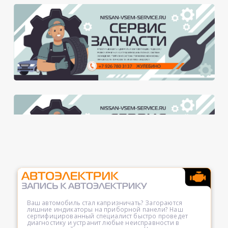
Ваш автомобиль стал капризничать? Загораются
лишние индикаторы на приборной панели? Наш
сертифицированный специалист быстро проведет
диагностику и устранит любые неисправности в