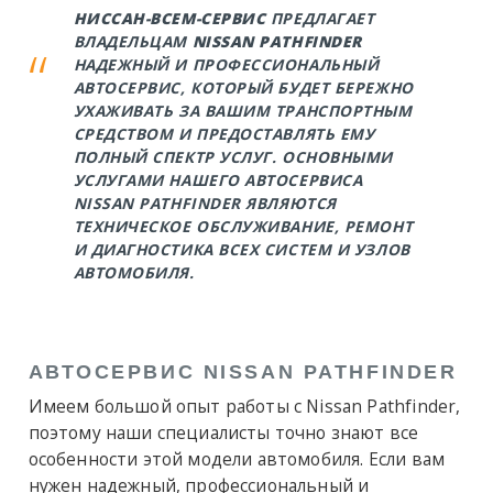
НИССАН-ВСЕМ-СЕРВИС
ПРЕДЛАГАЕТ
ВЛАДЕЛЬЦАМ
NISSAN PATHFINDER
НАДЕЖНЫЙ И ПРОФЕССИОНАЛЬНЫЙ
АВТОСЕРВИС, КОТОРЫЙ БУДЕТ БЕРЕЖНО
УХАЖИВАТЬ ЗА ВАШИМ ТРАНСПОРТНЫМ
СРЕДСТВОМ И ПРЕДОСТАВЛЯТЬ ЕМУ
ПОЛНЫЙ СПЕКТР УСЛУГ. ОСНОВНЫМИ
УСЛУГАМИ НАШЕГО АВТОСЕРВИСА
NISSAN PATHFINDER ЯВЛЯЮТСЯ
ТЕХНИЧЕСКОЕ ОБСЛУЖИВАНИЕ, РЕМОНТ
И ДИАГНОСТИКА ВСЕХ СИСТЕМ И УЗЛОВ
АВТОМОБИЛЯ.
АВТОСЕРВИС NISSAN PATHFINDER
Имеем большой опыт работы с
Nissan Pathfinder
,
поэтому наши специалисты точно знают все
особенности этой модели автомобиля. Если вам
нужен надежный, профессиональный и