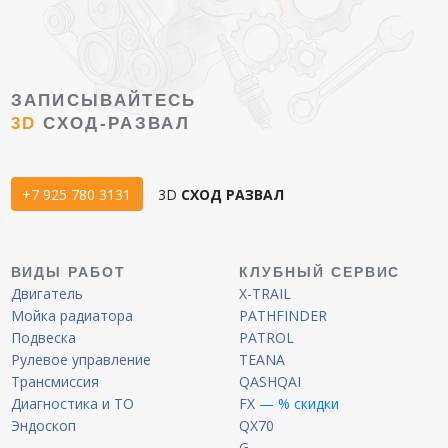
ЗАПИСЫВАЙТЕСЬ
3D
СХОД-РАЗВАЛ
+7 925 780 3131
3D
СХОД РАЗВАЛ
ВИДЫ РАБОТ
КЛУБНЫЙ СЕРВИС
Двигатель
X-TRAIL
Мойка радиатора
PATHFINDER
Подвеска
PATROL
Рулевое управление
TEANA
Трансмиссия
QASHQAI
Диагностика и ТО
FX
— % скидки
Эндоскоп
QX70
G