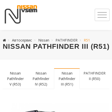
Автосервис
Nissan
PATHFINDER
R51
NISSAN PATHFINDER III (R51)
Nissan
Nissan
Nissan
PATHFINDER
Pathfinder
Pathfinder
Pathfinder
II (R50)
V (R53)
IV (R52)
III (R51)