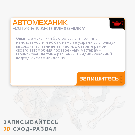
Опытные механики быстро выявят причину
неисправности и эффективно её устранят, используя
высококачественные запчасти. Доверьте ремонт
своего автомобиля проверенным мастерам -
гарантируем честные расценки и индивидуальный
подход к каждому клиенту.
ЗАПИСЫВАЙТЕСЬ
3D
СХОД-РАЗВАЛ