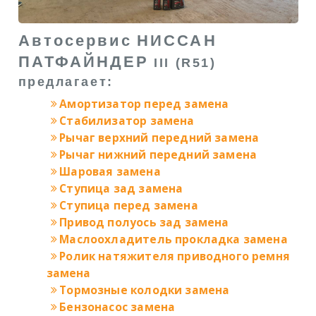
Автосервис
НИССАН
ПАТФАЙНДЕР
III (R51)
предлагает:
Амортизатор перед замена
Стабилизатор замена
Рычаг верхний передний замена
Рычаг нижний передний замена
Шаровая замена
Ступица зад замена
Ступица перед замена
Привод полуось зад замена
Маслоохладитель прокладка замена
Ролик натяжителя приводного ремня
замена
Тормозные колодки замена
Бензонасос замена