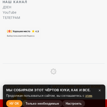
НАШ КАНАЛ
ДЗЕН
YouTube
ТЕЛЕГРАМ
Nissan Pathfinder III (R51)
©
АВТОСЕРВИС
НИССАН
-
ВСЕМ
МЫ СОБИРАЕМ ЭТОТ ЧЁРТОВ КУКИ, КАК И ВСЕ.
×
2019-2026
Продолжая пользоваться сайтом, вы соглашаетесь с
этим
.
НУ ОК
Только необходимые
Настроить