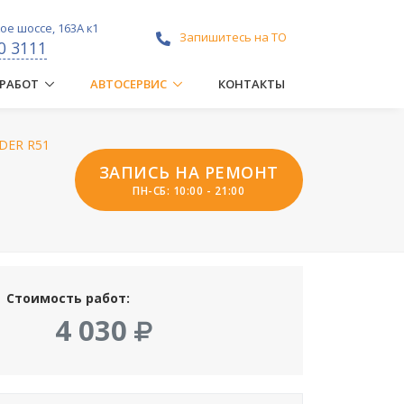
е шоссе, 163А к1
Запишитесь на ТО
0 3111
 РАБОТ
АВТОСЕРВИС
КОНТАКТЫ
NDER R51
ЗАПИСЬ НА РЕМОНТ
ПН-СБ: 10:00 - 21:00
Стоимость работ:
4 030