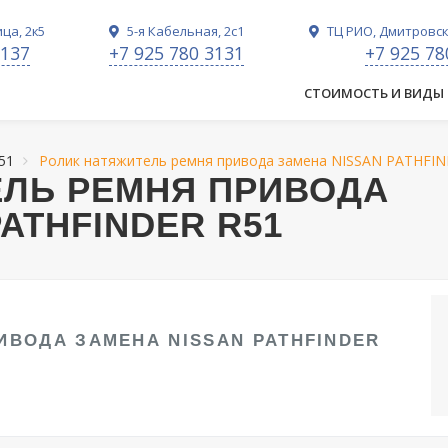
ца, 2к5
5-я Кабельная, 2с1
ТЦ РИО, Дмитровско
3137
+7 925 780 3131
+7 925 78
СТОИМОСТЬ И ВИДЫ
51
Ролик натяжитель ремня привода замена NISSAN PATHFI
ЕЛЬ РЕМНЯ ПРИВОДА
ATHFINDER R51
ИВОДА ЗАМЕНА NISSAN PATHFINDER