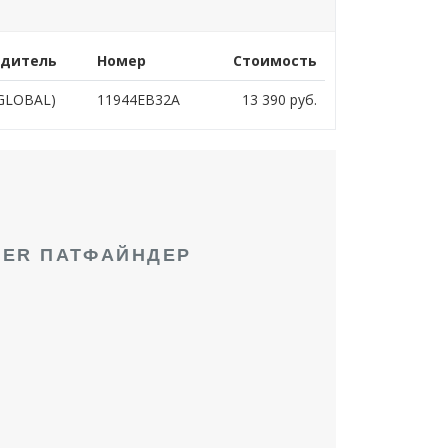
одитель
Номер
Стоимость
GLOBAL)
11944EB32A
13 390
руб.
DER ПАТФАЙНДЕР