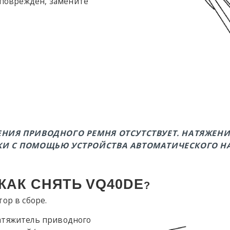
 поврежден, замените
ЕНИЯ ПРИВОДНОГО РЕМНЯ ОТСУТСТВУЕТ. НАТЯЖЕН
КИ С ПОМОЩЬЮ УСТРОЙСТВА АВТОМАТИЧЕСКОГО 
КАК СНЯТЬ
VQ40DE
?
ор в сборе.
атяжитель приводного