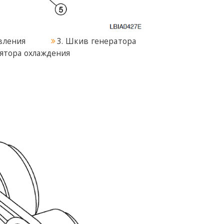
авления
3. Шкив генератора
ятора охлаждения