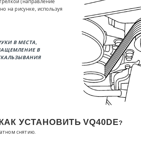
трелкой (направление
ано на рисунке, используя
УКИ В МЕСТА,
ЗАЩЕМЛЕНИЕ В
СКАЛЬЗЫВАНИЯ
КАК УСТАНОВИТЬ
VQ40DE
?
ратном снятию.