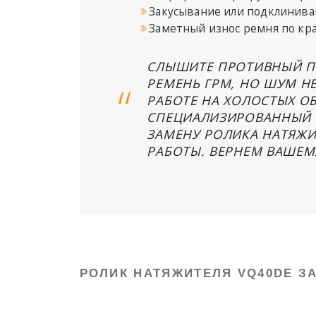
Закусывание или подклинива
Заметный износ ремня по кр
СЛЫШИТЕ ПРОТИВНЫЙ ПИ
РЕМЕНЬ ГРМ, НО ШУМ НЕ
РАБОТЕ НА ХОЛОСТЫХ О
СПЕЦИАЛИЗИРОВАННЫЙ С
ЗАМЕНУ РОЛИКА НАТЯЖИТ
РАБОТЫ. ВЕРНЕМ ВАШЕМ
РОЛИК НАТЯЖИТЕЛЯ VQ40DE З