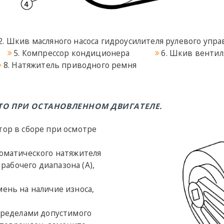
2. Шкив масляного насоса гидроусилителя рулевого упр
5. Компрессор кондиционера
6. Шкив вентил
8. Натяжитель приводного ремня
ТО ПРИ ОСТАНОВЛЕННОМ ДВИГАТЕЛЕ.
тор в сборе при осмотре
томатического натяжителя
рабочего диапазона (A),
мень на наличие износа,
 пределами допустимого