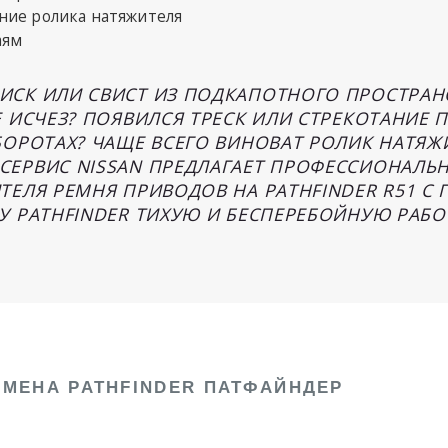
ние ролика натяжителя
аям
СК ИЛИ СВИСТ ИЗ ПОДКАПОТНОГО ПРОСТРАН
 ИСЧЕЗ? ПОЯВИЛСЯ ТРЕСК ИЛИ СТРЕКОТАНИЕ П
БОРОТАХ? ЧАЩЕ ВСЕГО ВИНОВАТ РОЛИК НАТЯЖ
ЕРВИС NISSAN ПРЕДЛАГАЕТ ПРОФЕССИОНАЛЬ
ЕЛЯ РЕМНЯ ПРИВОДОВ НА PATHFINDER R51 С Г
У PATHFINDER ТИХУЮ И БЕСПЕРЕБОЙНУЮ РАБОТ
АМЕНА PATHFINDER ПАТФАЙНДЕР