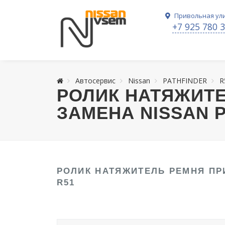
Привольная ули
+7 925 780 
Автосервис
Nissan
PATHFINDER
R
РОЛИК НАТЯЖИТ
ЗАМЕНА NISSAN P
РОЛИК НАТЯЖИТЕЛЬ РЕМНЯ ПР
R51