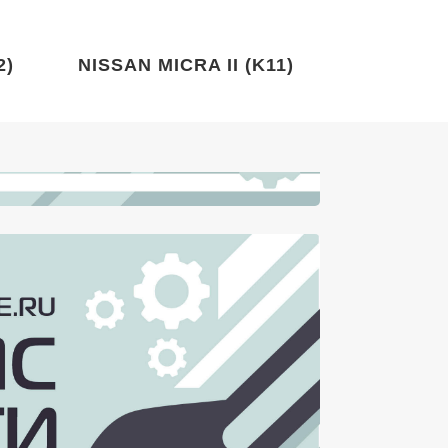
2)
NISSAN MICRA II (K11)