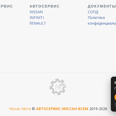
ЕРВИС
АВТОСЕРВИС
ДОКУМЕНТ
NISSAN
СОПД
INFINITI
Политика
RENAULT
конфиденциаль
Nissan Micra
©
АВТОСЕРВИС
НИССАН
-
ВСЕМ
2019-2026