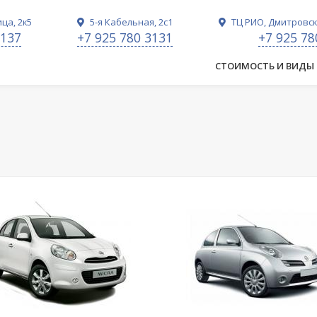
ца, 2к5
5-я Кабельная, 2с1
ТЦ РИО, Дмитровско
3137
+7 925 780 3131
+7 925 78
СТОИМОСТЬ И ВИДЫ