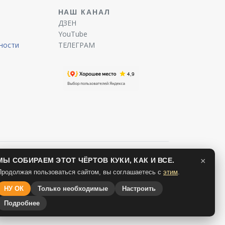
Ы
НАШ КАНАЛ
ДЗЕН
YouTube
ности
ТЕЛЕГРАМ
МЫ СОБИРАЕМ ЭТОТ ЧЁРТОВ КУКИ, КАК И ВСЕ.
×
Продолжая пользоваться сайтом, вы соглашаетесь с
этим
.
НУ ОК
Только необходимые
Настроить
Подробнее