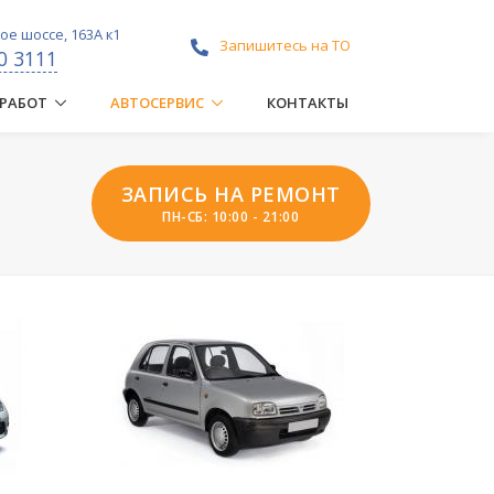
е шоссе, 163А к1
Запишитесь на ТО
0 3111
 РАБОТ
АВТОСЕРВИС
КОНТАКТЫ
ЗАПИСЬ НА РЕМОНТ
ПН-СБ: 10:00 - 21:00