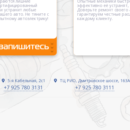
ораются лишние
Опытные механики быстро
сертифицированный
эффективно её устранят,
 и устранит любые
Доверьте ремонт своего
ашего авто. Не тяните с
гарантируем честные рас
пытному автоэлектрику!
каждому клиенту.
5-я Кабельная, 2с1
ТЦ РИО, Дмитровское шоссе, 163А
+7 925 780 3131
+7 925 780 3111