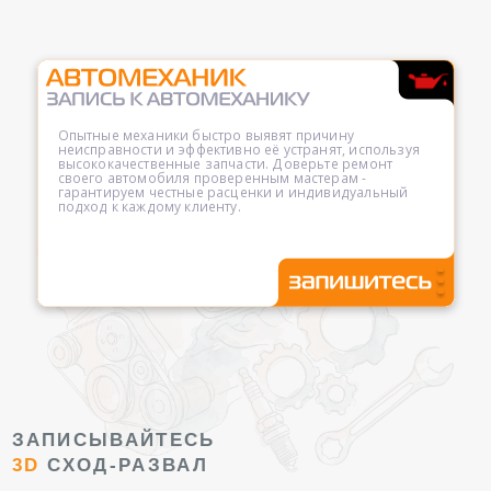
Опытные механики быстро выявят причину
неисправности и эффективно её устранят, используя
высококачественные запчасти. Доверьте ремонт
своего автомобиля проверенным мастерам -
гарантируем честные расценки и индивидуальный
подход к каждому клиенту.
ЗАПИСЫВАЙТЕСЬ
3D
СХОД-РАЗВАЛ