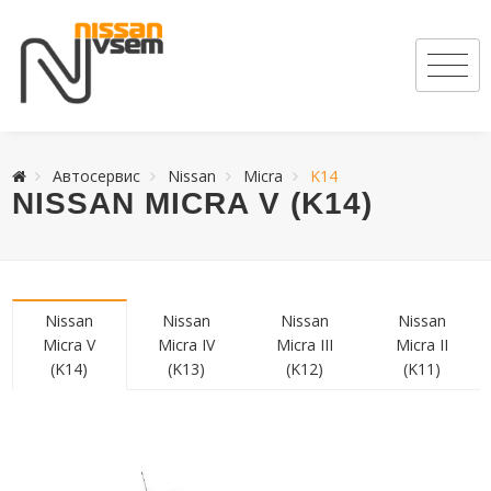
Автосервис
Nissan
Micra
K14
NISSAN MICRA V (K14)
Nissan
Nissan
Nissan
Nissan
Micra V
Micra IV
Micra III
Micra II
(K14)
(K13)
(K12)
(K11)