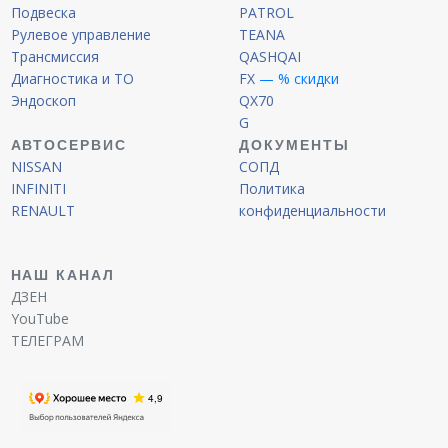
Подвеска
PATROL
Рулевое управление
TEANA
Трансмиссия
QASHQAI
Диагностика и ТО
FX
— % скидки
Эндоскоп
QX70
G
АВТОСЕРВИС
ДОКУМЕНТЫ
NISSAN
СОПД
INFINITI
Политика
RENAULT
конфиденциальности
НАШ КАНАЛ
ДЗЕН
YouTube
ТЕЛЕГРАМ