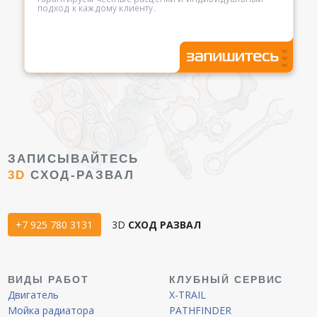
подход к каждому клиенту.
ЗАПИСЫВАЙТЕСЬ
3D
СХОД-РАЗВАЛ
+7 925 780 3131
3D
СХОД РАЗВАЛ
ВИДЫ РАБОТ
КЛУБНЫЙ СЕРВИС
Двигатель
X-TRAIL
Мойка радиатора
PATHFINDER