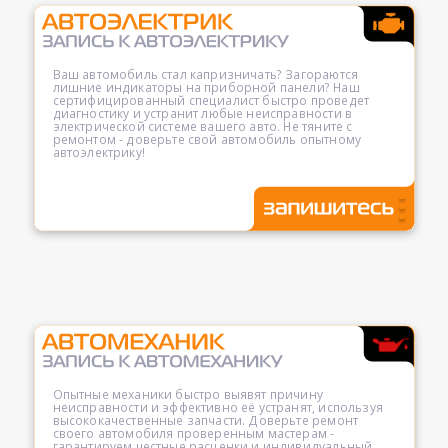
Ваш автомобиль стал капризничать? Загораются
лишние индикаторы на приборной панели? Наш
сертифицированный специалист быстро проведет
диагностику и устранит любые неисправности в
электрической системе вашего авто. Не тяните с
ремонтом - доверьте свой автомобиль опытному
автоэлектрику!
Опытные механики быстро выявят причину
неисправности и эффективно её устранят, используя
высококачественные запчасти. Доверьте ремонт
своего автомобиля проверенным мастерам -
гарантируем честные расценки и индивидуальный