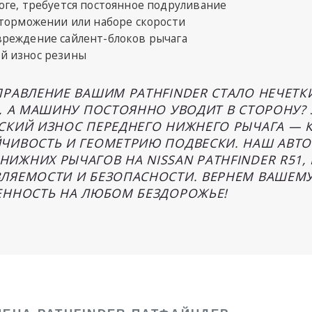
оге, требуется постоянное подруливание
 торможении или наборе скорости
реждение сайлент-блоков рычага
й износ резины
ПРАВЛЕНИЕ ВАШИМ PATHFINDER СТАЛО НЕЧЕТ
Х, А МАШИНУ ПОСТОЯННО УВОДИТ В СТОРОНУ?
СКИЙ ИЗНОС ПЕРЕДНЕГО НИЖНЕГО РЫЧАГА — 
ЧИВОСТЬ И ГЕОМЕТРИЮ ПОДВЕСКИ. НАШ АВТ
ИЖНИХ РЫЧАГОВ НА NISSAN PATHFINDER R51,
ЛЯЕМОСТИ И БЕЗОПАСНОСТИ. ВЕРНЕМ ВАШЕМУ
ЕННОСТЬ НА ЛЮБОМ БЕЗДОРОЖЬЕ!