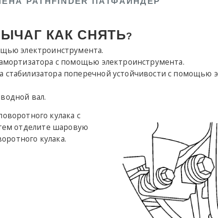
ЕНА PATHFINDER ПАТФАЙНДЕР
ЫЧАГ КАК СНЯТЬ
?
мощью электроинструмента.
у амортизатора с помощью электроинструмента.
а стабилизатора поперечной устойчивости с помощью э
водной вал.
поворотного кулака с
тем отделите шаровую
оротного кулака.