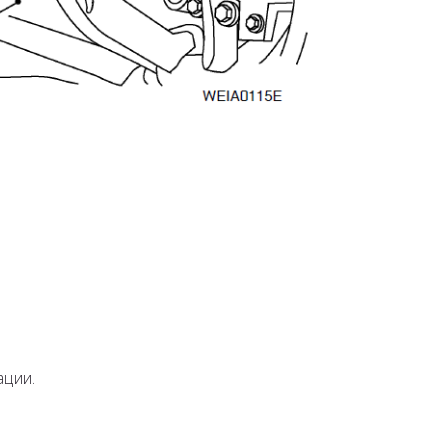
ации.