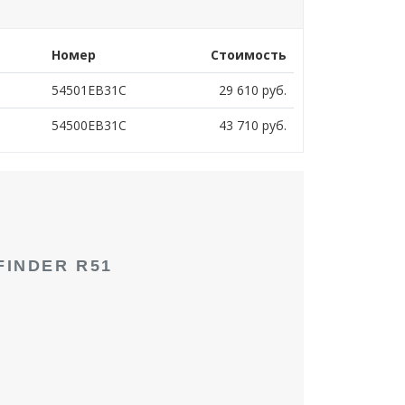
Номер
Стоимость
54501EB31C
29 610
руб.
54500EB31C
43 710
руб.
INDER R51