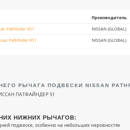
Производитель
an Pathfinder R51
NISSAN (GLOBAL)
san Pathfinder R51
NISSAN (GLOBAL)
ЕГО РЫЧАГА ПОДВЕСКИ NISSAN PATHF
НИССАН ПАТФАЙНДЕР 51
НИХ НИЖНИХ РЫЧАГОВ:
едней подвеске, особенно на небольших неровностях