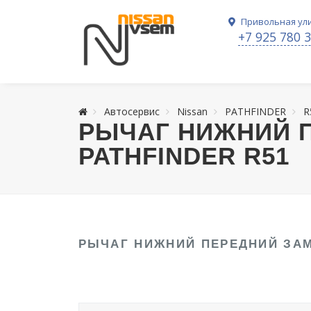
Привольная ули
+7 925 780 
Автосервис
Nissan
PATHFINDER
R
РЫЧАГ НИЖНИЙ П
PATHFINDER R51
РЫЧАГ НИЖНИЙ ПЕРЕДНИЙ ЗАМ