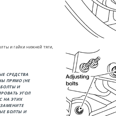
лты и гайки нижней тяги,
ЫЕ СРЕДСТВА
Ы ПРЯМО (НЕ
 БОЛТЫ И
ИРОВАТЬ УГОЛ
С НА ЭТИХ
 ЗАМЕНИТЕ
ЫЕ БОЛТЫ И