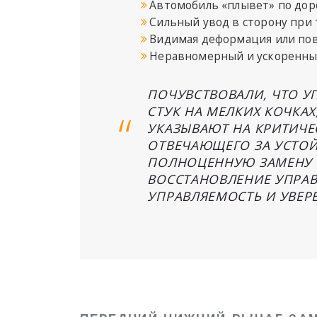
Автомобиль «плывет» по дор
Сильный увод в сторону при
Видимая деформация или пов
Неравномерный и ускоренны
ПОЧУВСТВОВАЛИ, ЧТО У
СТУК НА МЕЛКИХ КОЧКА
УКАЗЫВАЮТ НА КРИТИЧЕ
ОТВЕЧАЮЩЕГО ЗА УСТОЙ
ПОЛНОЦЕННУЮ ЗАМЕНУ Н
ВОССТАНОВЛЕНИЕ УПРАВ
УПРАВЛЯЕМОСТЬ И УВЕР