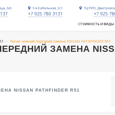
ца, 2к5
5-я Кабельная, 2с1
ТЦ РИО, Дмитровско
3137
+7 925 780 3131
+7 925 78
СТОИМОСТЬ И ВИДЫ
51
Рычаг нижний передний замена NISSAN PATHFINDER R51
ЕРЕДНИЙ ЗАМЕНА NIS
ЕНА NISSAN PATHFINDER R51