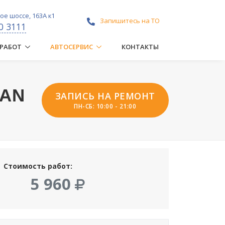
е шоссе, 163А к1
Запишитесь на ТО
0 3111
 РАБОТ
АВТОСЕРВИС
КОНТАКТЫ
SAN
ЗАПИСЬ НА РЕМОНТ
ПН-СБ: 10:00 - 21:00
Стоимость работ:
5 960