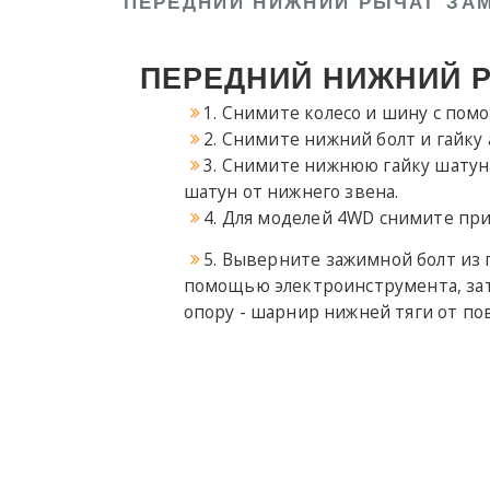
ПЕРЕДНИЙ НИЖНИЙ РЫЧАГ ЗАМ
ПЕРЕДНИЙ НИЖНИЙ Р
1. Снимите колесо и шину с по
2. Снимите нижний болт и гайк
3. Снимите нижнюю гайку шатун
шатун от нижнего звена.
4. Для моделей 4WD снимите при
5. Выверните зажимной болт из 
помощью электроинструмента, за
опору - шарнир нижней тяги от пов