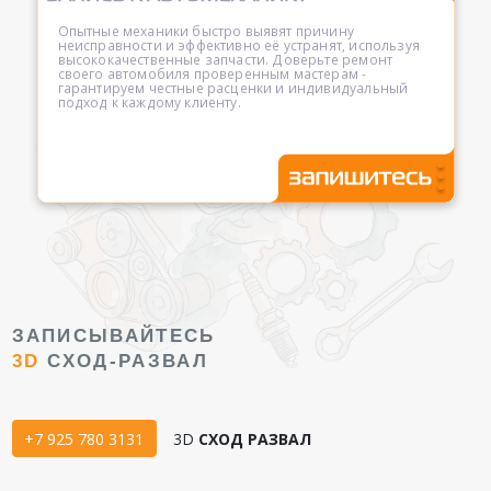
Опытные механики быстро выявят причину
неисправности и эффективно её устранят, используя
высококачественные запчасти. Доверьте ремонт
своего автомобиля проверенным мастерам -
гарантируем честные расценки и индивидуальный
подход к каждому клиенту.
ЗАПИСЫВАЙТЕСЬ
3D
СХОД-РАЗВАЛ
+7 925 780 3131
3D
СХОД РАЗВАЛ