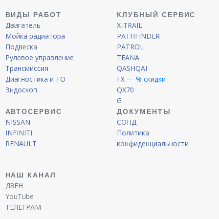
ВИДЫ РАБОТ
КЛУБНЫЙ СЕРВИС
Двигатель
X-TRAIL
Мойка радиатора
PATHFINDER
Подвеска
PATROL
Рулевое управление
TEANA
Трансмиссия
QASHQAI
Диагностика и ТО
FX
— % скидки
Эндоскоп
QX70
G
АВТОСЕРВИС
ДОКУМЕНТЫ
NISSAN
СОПД
INFINITI
Политика
RENAULT
конфиденциальности
НАШ КАНАЛ
ДЗЕН
YouTube
ТЕЛЕГРАМ