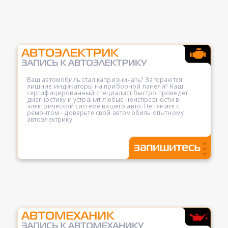
Ваш автомобиль стал капризничать? Загораются
лишние индикаторы на приборной панели? Наш
сертифицированный специалист быстро проведет
диагностику и устранит любые неисправности в
электрической системе вашего авто. Не тяните с
ремонтом - доверьте свой автомобиль опытному
автоэлектрику!