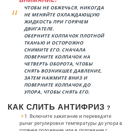
ВНИМАНИЕ!
ЧТОБЫ НЕ ОБЖЕЧЬСЯ, НИКОГДА
НЕ МЕНЯЙТЕ ОХЛАЖДАЮЩУЮ
ЖИДКОСТЬ ПРИ ГОРЯЧЕМ
ДВИГАТЕЛЕ.
ОБЕРНИТЕ КОЛПАЧОК ПЛОТНОЙ
ТКАНЬЮ И ОСТОРОЖНО
СНИМИТЕ ЕГО. СНАЧАЛА
ПОВЕРНИТЕ КОЛПАЧОК НА
ЧЕТВЕРТЬ ОБОРОТА, ЧТОБЫ
СНЯТЬ ВОЗНИКШЕЕ ДАВЛЕНИЕ,
ЗАТЕМ НАЖМИТЕ ВНИЗ И
ПОВЕРНИТЕ КОЛПАЧОК ДО
УПОРА, ЧТОБЫ СНЯТЬ ЕГО.
КАК СЛИТЬ АНТИФРИЗ
?
1. Включите зажигание и переведите
рычаг регулировки температуры до упора в
горячее положение или в положение с