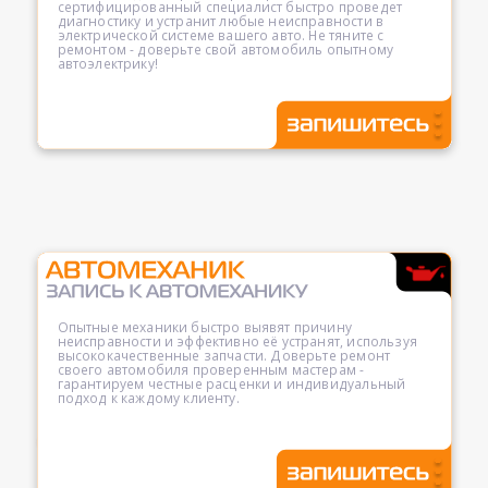
сертифицированный специалист быстро проведет
диагностику и устранит любые неисправности в
электрической системе вашего авто. Не тяните с
ремонтом - доверьте свой автомобиль опытному
автоэлектрику!
Опытные механики быстро выявят причину
неисправности и эффективно её устранят, используя
высококачественные запчасти. Доверьте ремонт
своего автомобиля проверенным мастерам -
гарантируем честные расценки и индивидуальный
подход к каждому клиенту.