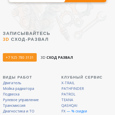
ЗАПИСЫВАЙТЕСЬ
3D
СХОД-РАЗВАЛ
+7 925 780 3131
3D
СХОД РАЗВАЛ
ВИДЫ РАБОТ
КЛУБНЫЙ СЕРВИС
Двигатель
X-TRAIL
Мойка радиатора
PATHFINDER
Подвеска
PATROL
Рулевое управление
TEANA
Трансмиссия
QASHQAI
Диагностика и ТО
FX
— % скидки