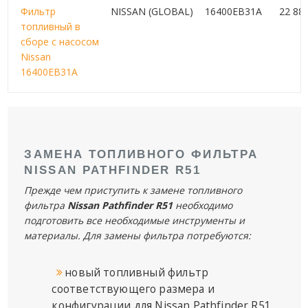
Фильтр
NISSAN (GLOBAL)
16400EB31A
22 88
топливный в
сборе с насосом
Nissan
16400EB31A
ЗАМЕНА ТОПЛИВНОГО ФИЛЬТРА
NISSAN PATHFINDER R51
Прежде чем приступить к замене топливного
фильтра
Nissan Pathfinder
R51
необходимо
подготовить все необходимые инструменты и
материалы. Для замены фильтра потребуются:
новый топливный фильтр
соответствующего размера и
конфигурации для Nissan Pathfinder R51