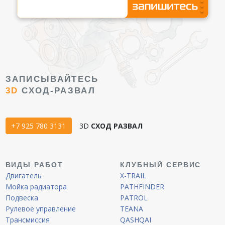
ЗАПИСЫВАЙТЕСЬ
3D
СХОД-РАЗВАЛ
+7 925 780 3131
3D
СХОД РАЗВАЛ
ВИДЫ РАБОТ
КЛУБНЫЙ СЕРВИС
Двигатель
X-TRAIL
Мойка радиатора
PATHFINDER
Подвеска
PATROL
Рулевое управление
TEANA
Трансмиссия
QASHQAI