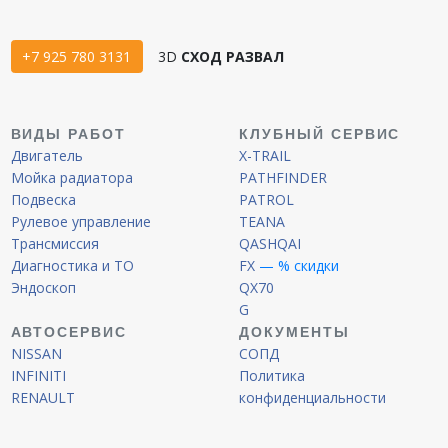
+7 925 780 3131
3D
СХОД РАЗВАЛ
ВИДЫ РАБОТ
КЛУБНЫЙ СЕРВИС
Двигатель
X-TRAIL
Мойка радиатора
PATHFINDER
Подвеска
PATROL
Рулевое управление
TEANA
Трансмиссия
QASHQAI
Диагностика и ТО
FX
— % скидки
Эндоскоп
QX70
G
АВТОСЕРВИС
ДОКУМЕНТЫ
NISSAN
СОПД
INFINITI
Политика
RENAULT
конфиденциальности