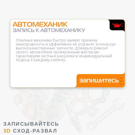
Опытные механики быстро выявят причину
неисправности и эффективно её устранят, используя
высококачественные запчасти. Доверьте ремонт
своего автомобиля проверенным мастерам -
гарантируем честные расценки и индивидуальный
подход к каждому клиенту.
ЗАПИСЫВАЙТЕСЬ
3D
СХОД-РАЗВАЛ