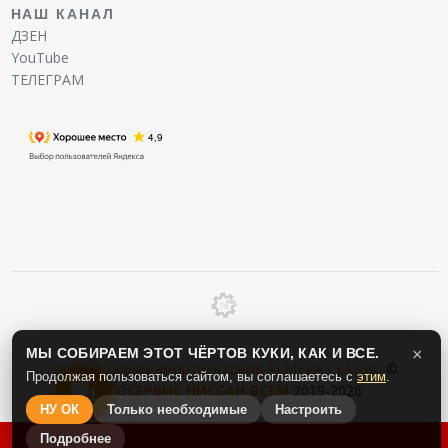
НАШ КАНАЛ
ДЗЕН
YouTube
ТЕЛЕГРАМ
МЫ СОБИРАЕМ ЭТОТ ЧЁРТОВ КУКИ, КАК И ВСЕ.
×
Замена задних амортизаторов ALMERA CLASSIC
©
Продолжая пользоваться сайтом, вы соглашаетесь с
этим
.
АВТОСЕРВИС
НИССАН
-
ВСЕМ
2019-2026
НУ ОК
Только необходимые
Настроить
Подробнее