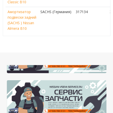
Classic B10
Амортизатор
SACHS (Германия)
317134
3
подвески задний
(SACHS ) Nissan
Almera B10