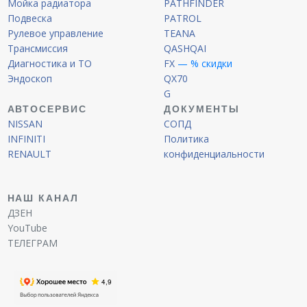
Мойка радиатора
PATHFINDER
Подвеска
PATROL
Рулевое управление
TEANA
Трансмиссия
QASHQAI
Диагностика и ТО
FX
— % скидки
Эндоскоп
QX70
G
АВТОСЕРВИС
ДОКУМЕНТЫ
NISSAN
СОПД
INFINITI
Политика
RENAULT
конфиденциальности
НАШ КАНАЛ
ДЗЕН
YouTube
ТЕЛЕГРАМ