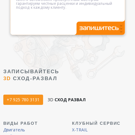
гарантируем честные расценки и индивидуальный
подход к каждому клиенту.
ЗАПИСЫВАЙТЕСЬ
3D
СХОД-РАЗВАЛ
+7 925 780 3131
3D
СХОД РАЗВАЛ
ВИДЫ РАБОТ
КЛУБНЫЙ СЕРВИС
Двигатель
X-TRAIL