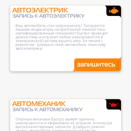
Ваш автомобиль стал капризничать? Загораются
лишние индикаторы на приборной панели? Наш
сертифицированный специалист быстро проведет
диагностику и устранит любые неисправности в
электрической системе вашего авто. Не тяните с
ремонтом - доверьте свой автомобиль опытному
автоэлектрику!
Опытные механики быстро выявят причину
неисправности и эффективно её устранят, используя
высококачественные запчасти. Доверьте ремонт
своего автомобиля проверенным мастерам -