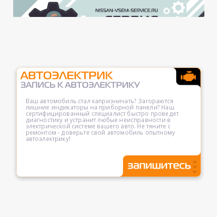
Ваш автомобиль стал капризничать? Загораются
лишние индикаторы на приборной панели? Наш
сертифицированный специалист быстро проведет
диагностику и устранит любые неисправности в
электрической системе вашего авто. Не тяните с
ремонтом - доверьте свой автомобиль опытному
автоэлектрику!