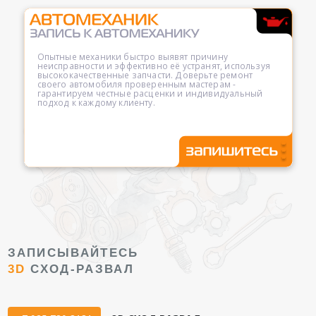
Опытные механики быстро выявят причину
неисправности и эффективно её устранят, используя
высококачественные запчасти. Доверьте ремонт
своего автомобиля проверенным мастерам -
гарантируем честные расценки и индивидуальный
подход к каждому клиенту.
ЗАПИСЫВАЙТЕСЬ
3D
СХОД-РАЗВАЛ