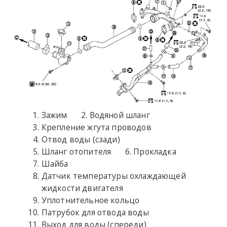
Зажим
Водяной шланг
Крепление жгута проводов
Отвод воды (сзади)
Шланг отопителя
Прокладка
Шайба
Датчик температуры охлаждающей
жидкости двигателя
Уплотнительное кольцо
Патрубок для отвода воды
Выход для воды (спереди)