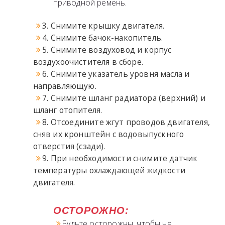
приводной ремень.
3. Снимите крышку двигателя.
4. Снимите бачок-накопитель.
5. Снимите воздуховод и корпус
воздухоочистителя в сборе.
6. Снимите указатель уровня масла и
направляющую.
7. Снимите шланг радиатора (верхний) и
шланг отопителя.
8. Отсоедините жгут проводов двигателя,
сняв их кронштейн с водовыпускного
отверстия (сзади).
9. При необходимости снимите датчик
температуры охлаждающей жидкости
двигателя.
ОСТОРОЖНО:
Будьте осторожны, чтобы не