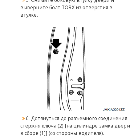
выверните болт TORX из отверстия в
втулке.
6. Дотянуться до разъемного соединения
стержня ключа (2) [на цилиндре замка двери
в сборе (1)] (со стороны водителя).