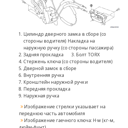
Цилиндр дверного замка в сборе (со
стороны водителя) Накладка на
наружную ручку (со стороны пассажира)
Задняя прокладка
Болт TORX
Стержень ключа (со стороны водителя)
Дверной замок в сборе
Внутренняя ручка
Кронштейн наружной ручки
Передняя прокладка
Наружная ручка
Изображение стрелки указывает на
переднюю часть автомобиля
Изображение гаечного ключа: Н·м (кг-м,
дюйм-фунт)