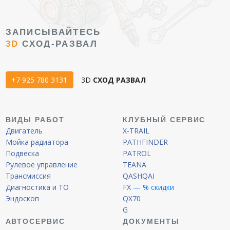
ЗАПИСЫВАЙТЕСЬ
3D
СХОД-РАЗВАЛ
+7 925 780 3131
3D
СХОД РАЗВАЛ
ВИДЫ РАБОТ
КЛУБНЫЙ СЕРВИС
Двигатель
X-TRAIL
Мойка радиатора
PATHFINDER
Подвеска
PATROL
Рулевое управление
TEANA
Трансмиссия
QASHQAI
Диагностика и ТО
FX
— % скидки
Эндоскоп
QX70
G
АВТОСЕРВИС
ДОКУМЕНТЫ