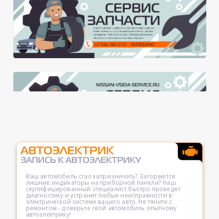
Ваш автомобиль стал капризничать? Загораются
лишние индикаторы на приборной панели? Наш
сертифицированный специалист быстро проведет
диагностику и устранит любые неисправности в
электрической системе вашего авто. Не тяните с
ремонтом - доверьте свой автомобиль опытному
автоэлектрику!