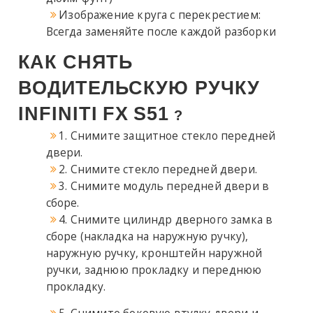
Изображение круга с перекрестием:
Всегда заменяйте после каждой разборки
КАК СНЯТЬ
ВОДИТЕЛЬСКУЮ РУЧКУ
INFINITI
FX
S51
?
1. Снимите защитное стекло передней
двери.
2. Снимите стекло передней двери.
3. Снимите модуль передней двери в
сборе.
4. Снимите цилиндр дверного замка в
сборе (накладка на наружную ручку),
наружную ручку, кронштейн наружной
ручки, заднюю прокладку и переднюю
прокладку.
5. Снимите боковую втулку двери и