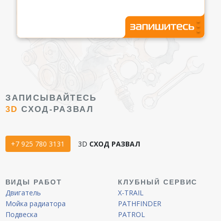
ЗАПИСЫВАЙТЕСЬ
3D
СХОД-РАЗВАЛ
+7 925 780 3131
3D
СХОД РАЗВАЛ
ВИДЫ РАБОТ
КЛУБНЫЙ СЕРВИС
Двигатель
X-TRAIL
Мойка радиатора
PATHFINDER
Подвеска
PATROL