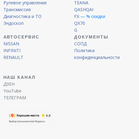
Рулевое управление
TEANA
Трансмиссия
QASHQAI
Диагностика и ТО
FX
— % скидки
Эндоскоп
QX70
G
АВТОСЕРВИС
ДОКУМЕНТЫ
NISSAN
СОПД
INFINITI
Политика
RENAULT
конфиденциальности
НАШ КАНАЛ
ДЗЕН
YouTube
ТЕЛЕГРАМ