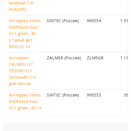
зеленый 5 кг
AGA049Z
Антифриз Sintec
SINTEC (Россия)
990554
1 51
Antifreeze Euro
G11 green -40
(старый арт.
800523) 5л
Антифриз
ZALMER (Россия)
ZLM5GR
1 11
ZALMER LLC
ZR3500 G11
(зеленый) 5 кг
для Ниссан
Антифриз Sintec
SINTEC (Россия)
990553
39
Antifreeze Euro
G11 green -40 1л