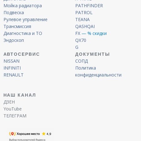
Мойка радиатора
PATHFINDER
Подвеска
PATROL
Рулевое управление
TEANA
Трансмиссия
QASHQAI
Диагностика и ТО
FX
— % скидки
Эндоскоп
QX70
G
АВТОСЕРВИС
ДОКУМЕНТЫ
NISSAN
СОПД
INFINITI
Политика
RENAULT
конфиденциальности
НАШ КАНАЛ
ДЗЕН
YouTube
ТЕЛЕГРАМ