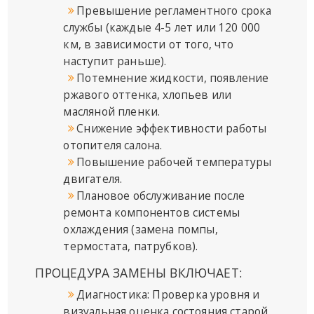
Превышение регламентного срока
службы (каждые 4-5 лет или 120 000
км, в зависимости от того, что
наступит раньше).
Потемнение жидкости, появление
ржавого оттенка, хлопьев или
масляной пленки.
Снижение эффективности работы
отопителя салона.
Повышение рабочей температуры
двигателя.
Плановое обслуживание после
ремонта компонентов системы
охлаждения (замена помпы,
термостата, патрубков).
ПРОЦЕДУРА ЗАМЕНЫ ВКЛЮЧАЕТ:
Диагностика: Проверка уровня и
визуальная оценка состояния старой