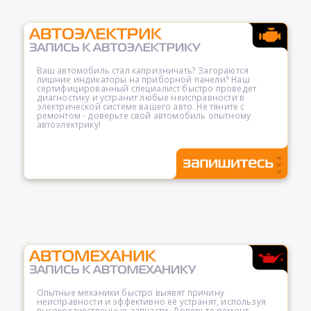
Ваш автомобиль стал капризничать? Загораются
лишние индикаторы на приборной панели? Наш
сертифицированный специалист быстро проведет
диагностику и устранит любые неисправности в
электрической системе вашего авто. Не тяните с
ремонтом - доверьте свой автомобиль опытному
автоэлектрику!
Опытные механики быстро выявят причину
неисправности и эффективно её устранят, используя
высококачественные запчасти. Доверьте ремонт