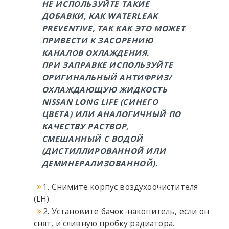
НЕ ИСПОЛЬЗУЙТЕ ТАКИЕ
ДОБАВКИ, КАК WATERLEAK
PREVENTIVE, ТАК КАК ЭТО МОЖЕТ
ПРИВЕСТИ К ЗАСОРЕНИЮ
КАНАЛОВ ОХЛАЖДЕНИЯ.
ПРИ ЗАПРАВКЕ ИСПОЛЬЗУЙТЕ
ОРИГИНАЛЬНЫЙ АНТИФРИЗ/
ОХЛАЖДАЮЩУЮ ЖИДКОСТЬ
NISSAN LONG LIFE (СИНЕГО
ЦВЕТА) ИЛИ АНАЛОГИЧНЫЙ ПО
КАЧЕСТВУ РАСТВОР,
СМЕШАННЫЙ С ВОДОЙ
(ДИСТИЛЛИРОВАННОЙ ИЛИ
ДЕМИНЕРАЛИЗОВАННОЙ).
1. Снимите корпус воздухоочистителя
(LH).
2. Установите бачок-накопитель, если он
снят, и сливную пробку радиатора.