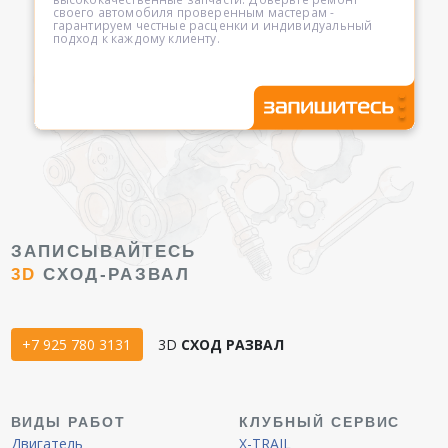
своего автомобиля проверенным мастерам -
гарантируем честные расценки и индивидуальный
подход к каждому клиенту.
ЗАПИСЫВАЙТЕСЬ
3D
СХОД-РАЗВАЛ
+7 925 780 3131
3D
СХОД РАЗВАЛ
ВИДЫ РАБОТ
КЛУБНЫЙ СЕРВИС
Двигатель
X-TRAIL