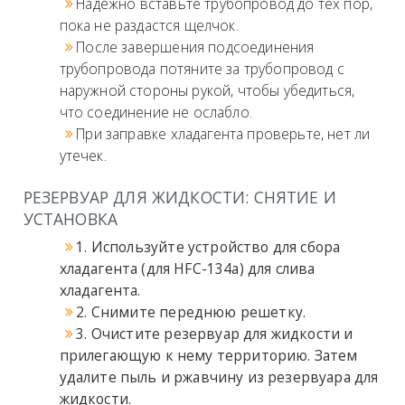
Надежно вставьте трубопровод до тех пор,
пока не раздастся щелчок.
После завершения подсоединения
трубопровода потяните за трубопровод с
наружной стороны рукой, чтобы убедиться,
что соединение не ослабло.
При заправке хладагента проверьте, нет ли
утечек.
РЕЗЕРВУАР ДЛЯ ЖИДКОСТИ: СНЯТИЕ И
УСТАНОВКА
1. Используйте устройство для сбора
хладагента (для HFC-134a) для слива
хладагента.
2. Снимите переднюю решетку.
3. Очистите резервуар для жидкости и
прилегающую к нему территорию. Затем
удалите пыль и ржавчину из резервуара для
жидкости.