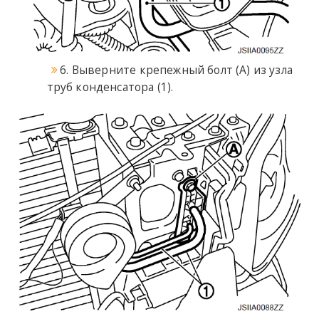
6. Выверните крепежный болт (А) из узла
труб конденсатора (1).