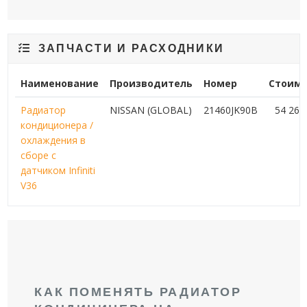
ЗАПЧАСТИ И РАСХОДНИКИ
Наименование
Производитель
Номер
Стоимо
Радиатор
NISSAN (GLOBAL)
21460JK90B
54 26
кондиционера /
охлаждения в
сборе с
датчиком Infiniti
V36
КАК ПОМЕНЯТЬ РАДИАТОР