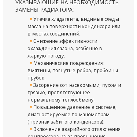
УКАЗЫВАЮЩИЕ НА НЕОБХОДИМОСТЬ
ЗАМЕНЫ РАДИАТОРА:
Утечка хладагента, видимые следы
масла на поверхности конденсора или
в местах соединений.
Снижение эффективности
охлаждения салона, особенно в
жаркую погоду.
Механические повреждения:
вмятины, погнутые ребра, пробоины
трубок.
Засорение сот насекомыми, пухом и
грязью, препятствующее
нормальному теплообмену.
Повышенное давление в системе,
диагностируемое по манометрам
(признак забитого конденсора).
Включение аварийного отключения
компрессора из-за превышения