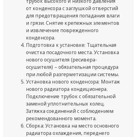
трубок высокого и низкого давления
от конденсора с заглушкой отверстий
для предотвращения попадания влаги
и грязи. Снятие крепежных элементов
и извлечение поврежденного
конденсора.
Подготовка к установке: Тщательная
очистка посадочного места. Установка
нового осушителя (ресивера-
осушителя) – обязательная процедура
при любой разгерметизации системы.
Установка нового конденсора: Монтаж
нового радиатора кондиционера.
Подключение трубок с обязательной
заменой уплотнительных колец.
Затяжка соединений с соблюдением
рекомендованного момента.
Сборка: Установка на место основного
радиатора охлаждения, переднего