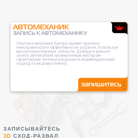
Опытные механики быстро выявят причину
неисправности и эффективно её устранят, используя
высококачественные запчасти. Доверьте ремонт
своего автомобиля проверенным мастерам -
гарантируем честные расценки и индивидуальный
подход к каждому клиенту.
ЗАПИСЫВАЙТЕСЬ
3D
СХОД-РАЗВАЛ