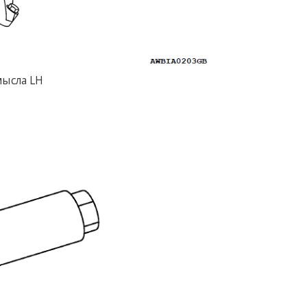
ысла LH