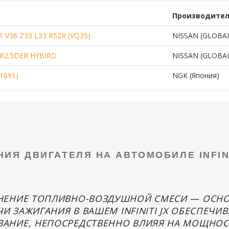
Производите
1 V36 Z33 L33 R52R (VQ35)
NISSAN (GLOBA
 QR2.5DER HYBIRD
NISSAN (GLOBA
1691)
NGK (Япония)
ИЯ ДВИГАТЕЛЯ НА АВТОМОБИЛЕ INFINI
НЕНИЕ ТОПЛИВНО-ВОЗДУШНОЙ СМЕСИ — ОСН
ЧИ ЗАЖИГАНИЯ В ВАШЕМ INFINITI JX ОБЕСПЕЧ
НИЕ, НЕПОСРЕДСТВЕННО ВЛИЯЯ НА МОЩНОСТ