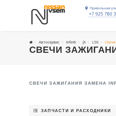
Привольная ули
+7 925 780 
Автосервис
Infiniti
JX
L50
Свечи
СВЕЧИ ЗАЖИГАНИЯ
СВЕЧИ ЗАЖИГАНИЯ ЗАМЕНА INFI
ЗАПЧАСТИ И РАСХОДНИКИ