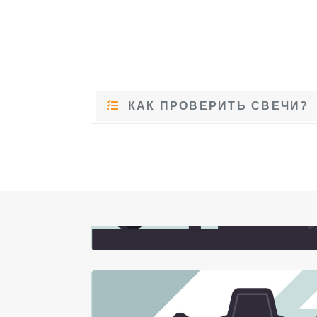
КАК ПРОВЕРИТЬ СВЕЧИ?