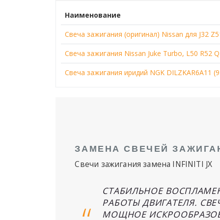
Наименование
Свеча зажигания (оригинал) Nissan для J32 Z5
Свеча зажигания Nissan Juke Turbo, L50 R52
Свеча зажигания иридий NGK DILZKAR6A11 (9
ЗАМЕНА СВЕЧЕЙ ЗАЖИГАН
Свечи зажигания замена INFINITI JX
СТАБИЛЬНОЕ ВОСПЛАМЕ
РАБОТЫ ДВИГАТЕЛЯ. СВЕ
МОЩНОЕ ИСКРООБРАЗОВА