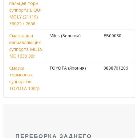
пальцев торм.
суппорта LIQUI
MOLY (21119)
39022 / 7656
Смазка для
Miles (Бельгия)
EB00030
направляющих
суппорта MILES
МС 1630 30г
Смазка
TOYOTA (Япония)
0888701206
тормозных
суппортов
TOYOTA 100гр
ПЕРЕБОРКА ЗАДНЕГО