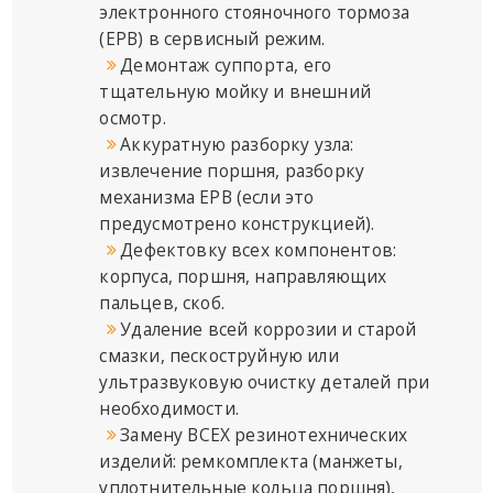
электронного стояночного тормоза
(EPB) в сервисный режим.
Демонтаж суппорта, его
тщательную мойку и внешний
осмотр.
Аккуратную разборку узла:
извлечение поршня, разборку
механизма EPB (если это
предусмотрено конструкцией).
Дефектовку всех компонентов:
корпуса, поршня, направляющих
пальцев, скоб.
Удаление всей коррозии и старой
смазки, пескоструйную или
ультразвуковую очистку деталей при
необходимости.
Замену ВСЕХ резинотехнических
изделий: ремкомплекта (манжеты,
уплотнительные кольца поршня),