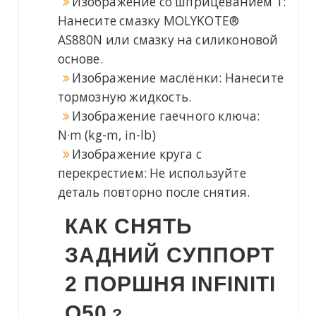
Изображение со шприцеванием 1:
Нанесите смазку MOLYKOTE®
AS880N или смазку на силиконовой
основе.
Изображение маслёнки: Нанесите
тормозную жидкость.
Изображение гаечного ключа:
N·m (kg-m, in-lb)
Изображение круга с
перекрестием: Не используйте
деталь повторно после снятия.
КАК СНЯТЬ
ЗАДНИЙ СУППОРТ
2 ПОРШНЯ
INFINITI
Q50
?