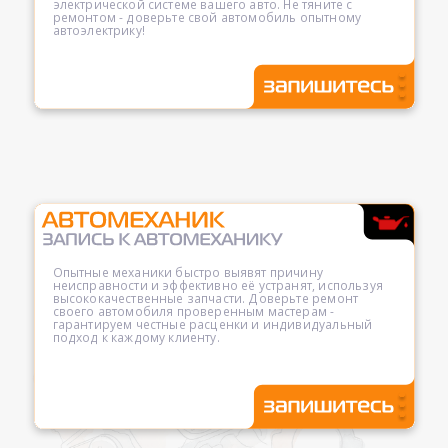
электрической системе вашего авто. Не тяните с
ремонтом - доверьте свой автомобиль опытному
автоэлектрику!
Опытные механики быстро выявят причину
неисправности и эффективно её устранят, используя
высококачественные запчасти. Доверьте ремонт
своего автомобиля проверенным мастерам -
гарантируем честные расценки и индивидуальный
подход к каждому клиенту.