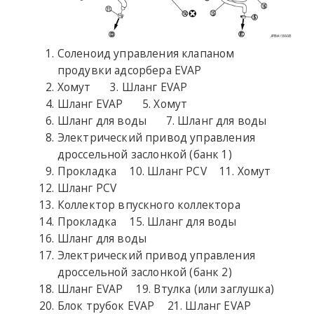
Соленоид управления клапаном
продувки адсорбера EVAP
Хомут
Шланг EVAP
Шланг EVAP
Хомут
Шланг для воды
Шланг для воды
Электрический привод управления
дроссельной заслонкой (банк 1)
Прокладка
Шланг PCV
Хомут
Шланг PCV
Коллектор впускного коллектора
Прокладка
Шланг для воды
Шланг для воды
Электрический привод управления
дроссельной заслонкой (банк 2)
Шланг EVAP
Втулка (или заглушка)
Блок трубок EVAP
Шланг EVAP