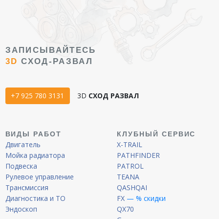
ЗАПИСЫВАЙТЕСЬ
3D
СХОД-РАЗВАЛ
+7 925 780 3131
3D
СХОД РАЗВАЛ
ВИДЫ РАБОТ
КЛУБНЫЙ СЕРВИС
Двигатель
X-TRAIL
Мойка радиатора
PATHFINDER
Подвеска
PATROL
Рулевое управление
TEANA
Трансмиссия
QASHQAI
Диагностика и ТО
FX
— % скидки
Эндоскоп
QX70