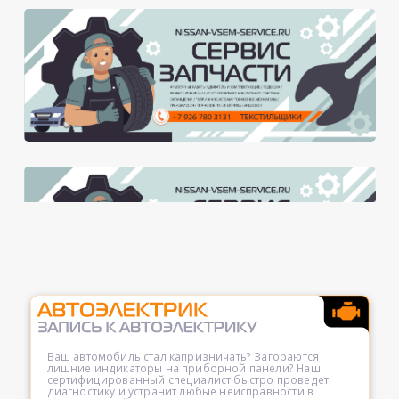
Ваш автомобиль стал капризничать? Загораются
лишние индикаторы на приборной панели? Наш
сертифицированный специалист быстро проведет
диагностику и устранит любые неисправности в