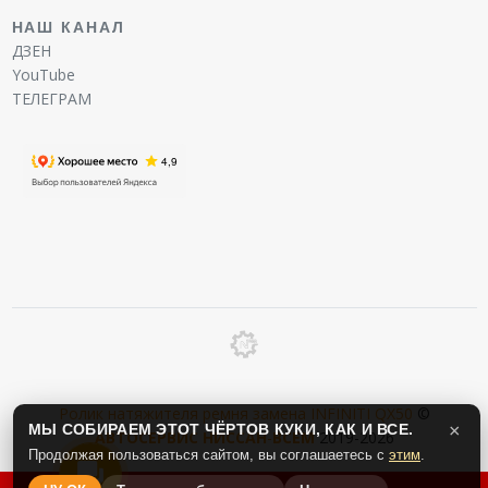
НАШ КАНАЛ
ДЗЕН
YouTube
ТЕЛЕГРАМ
Ролик натяжителя ремня замена INFINITI QX50
©
МЫ СОБИРАЕМ ЭТОТ ЧЁРТОВ КУКИ, КАК И ВСЕ.
×
АВТОСЕРВИС
НИССАН
-
ВСЕМ
2019-2026
Продолжая пользоваться сайтом, вы соглашаетесь с
этим
.