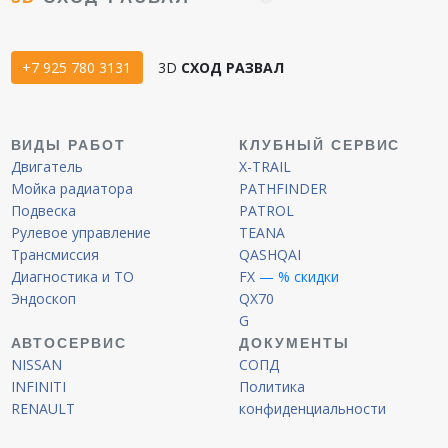
+7 925 780 3131
3D
СХОД РАЗВАЛ
ВИДЫ РАБОТ
КЛУБНЫЙ СЕРВИС
Двигатель
X-TRAIL
Мойка радиатора
PATHFINDER
Подвеска
PATROL
Рулевое управление
TEANA
Трансмиссия
QASHQAI
Диагностика и ТО
FX
— % скидки
Эндоскоп
QX70
G
АВТОСЕРВИС
ДОКУМЕНТЫ
NISSAN
СОПД
INFINITI
Политика
RENAULT
конфиденциальности