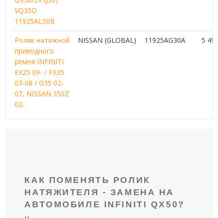
VQ35D
11925AL50B
Ролик натяжной
NISSAN (GLOBAL)
11925AG30A
5 49
приводного
ремня INFINITI
EX25 09- / FX35
03-08 / G35 02-
07, NISSAN 350Z
02-
КАК ПОМЕНЯТЬ РОЛИК
НАТЯЖИТЕЛЯ - ЗАМЕНА НА
АВТОМОБИЛЕ INFINITI QX50?