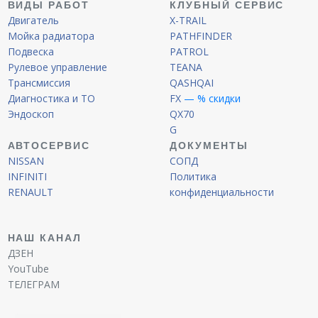
ВИДЫ РАБОТ
КЛУБНЫЙ СЕРВИС
Двигатель
X-TRAIL
Мойка радиатора
PATHFINDER
Подвеска
PATROL
Рулевое управление
TEANA
Трансмиссия
QASHQAI
Диагностика и ТО
FX
— % скидки
Эндоскоп
QX70
G
АВТОСЕРВИС
ДОКУМЕНТЫ
NISSAN
СОПД
INFINITI
Политика
RENAULT
конфиденциальности
НАШ КАНАЛ
ДЗЕН
YouTube
ТЕЛЕГРАМ