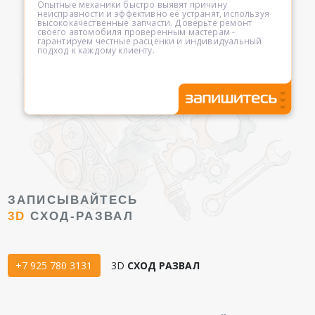
Опытные механики быстро выявят причину
неисправности и эффективно её устранят, используя
высококачественные запчасти. Доверьте ремонт
своего автомобиля проверенным мастерам -
гарантируем честные расценки и индивидуальный
подход к каждому клиенту.
ЗАПИСЫВАЙТЕСЬ
3D
СХОД-РАЗВАЛ
+7 925 780 3131
3D
СХОД РАЗВАЛ