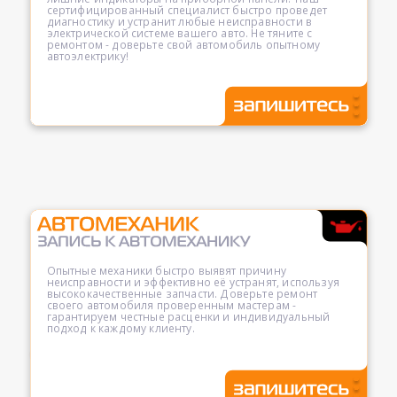
сертифицированный специалист быстро проведет
диагностику и устранит любые неисправности в
электрической системе вашего авто. Не тяните с
ремонтом - доверьте свой автомобиль опытному
автоэлектрику!
Опытные механики быстро выявят причину
неисправности и эффективно её устранят, используя
высококачественные запчасти. Доверьте ремонт
своего автомобиля проверенным мастерам -
гарантируем честные расценки и индивидуальный
подход к каждому клиенту.