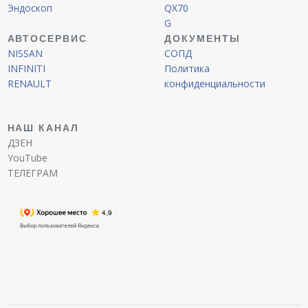
Эндоскоп
QX70
G
АВТОСЕРВИС
ДОКУМЕНТЫ
NISSAN
СОПД
INFINITI
Политика
RENAULT
конфиденциальности
НАШ КАНАЛ
ДЗЕН
YouTube
ТЕЛЕГРАМ