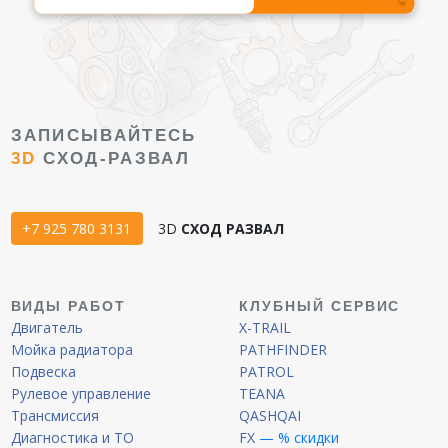
ЗАПИСЫВАЙТЕСЬ
3D
СХОД-РАЗВАЛ
+7 925 780 3131
3D
СХОД РАЗВАЛ
ВИДЫ РАБОТ
КЛУБНЫЙ СЕРВИС
Двигатель
X-TRAIL
Мойка радиатора
PATHFINDER
Подвеска
PATROL
Рулевое управление
TEANA
Трансмиссия
QASHQAI
Диагностика и ТО
FX
— % скидки