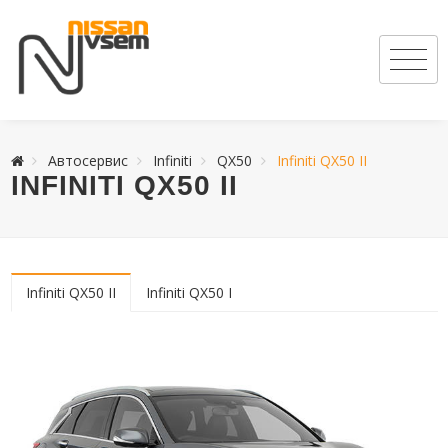
Автосервис
Infiniti
QX50
Infiniti QX50 II
INFINITI QX50 II
Infiniti QX50 II
Infiniti QX50 I