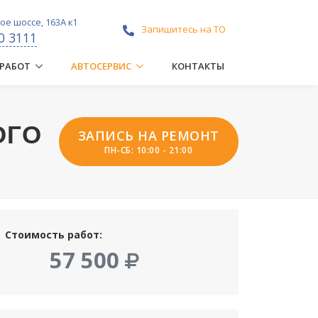
е шоссе, 163А к1
Запишитесь на ТО
0 3111
 РАБОТ
АВТОСЕРВИС
КОНТАКТЫ
ОГО
ЗАПИСЬ НА РЕМОНТ
ПН-СБ: 10:00 - 21:00
Стоимость работ:
57 500