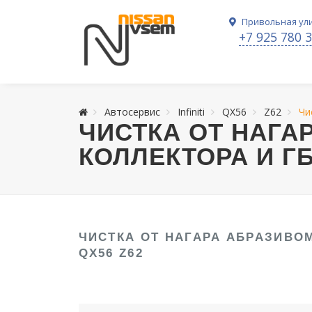
Привольная ули
+7 925 780 
Автосервис
Infiniti
QX56
Z62
Чи
ЧИСТКА ОТ НАГА
КОЛЛЕКТОРА И ГБ
ЧИСТКА ОТ НАГАРА АБРАЗИВО
QX56 Z62