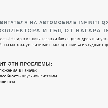
ВИГАТЕЛЯ НА АВТОМОБИЛЕ INFINITI QX
ОЛЛЕКТОРА И ГБЦ ОТ НАГАРА INF
ть! Нагар в каналах головки блока цилиндров и впускн
боты мотора, увеличивает расход топлива и ухудшает д
ИТ ЭТИ ПРОБЛЕМЫ:
тложения
в каналах
пособность
впускной системы
али газа