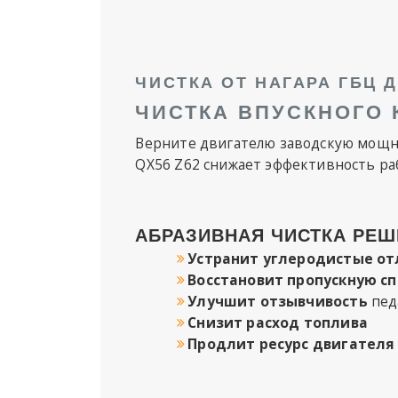
ЧИСТКА ОТ НАГАРА ГБЦ Д
ЧИСТКА ВПУСКНОГО К
Верните двигателю заводскую мощнос
QX56 Z62 снижает эффективность ра
АБРАЗИВНАЯ ЧИСТКА РЕШ
Устранит углеродистые о
Восстановит пропускную с
Улучшит отзывчивость
пед
Снизит расход топлива
Продлит ресурс двигателя