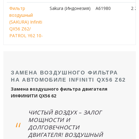
Фильтр
Sakura (Индонезия)
A61980
2 2
воздушный
(SAKURA) Infiniti
QX56 Z62/
PATROL Y62 10-
ЗАМЕНА ВОЗДУШНОГО ФИЛЬТРА
НА АВТОМОБИЛЕ INFINITI QX56 Z62
Замена воздушного фильтра двигателя
ИНФИНИТИ QX56 62
ЧИСТЫЙ ВОЗДУХ – ЗАЛОГ
МОЩНОСТИ И
ДОЛГОВЕЧНОСТИ
ДВИГАТЕЛЯ! ВОЗДУШНЫЙ