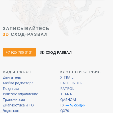
ЗАПИСЫВАЙТЕСЬ
3D
СХОД-РАЗВАЛ
+7 925 780 3131
3D
СХОД РАЗВАЛ
ВИДЫ РАБОТ
КЛУБНЫЙ СЕРВИС
Двигатель
X-TRAIL
Мойка радиатора
PATHFINDER
Подвеска
PATROL
Рулевое управление
TEANA
Трансмиссия
QASHQAI
Диагностика и ТО
FX
— % скидки
Эндоскоп
QX70