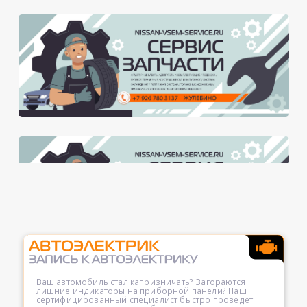
Ваш автомобиль стал капризничать? Загораются
лишние индикаторы на приборной панели? Наш
сертифицированный специалист быстро проведет