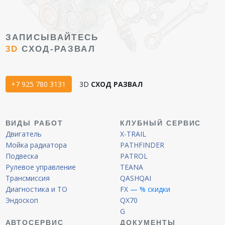
ЗАПИСЫВАЙТЕСЬ
3D
СХОД-РАЗВАЛ
+7 925 780 3131
3D
СХОД РАЗВАЛ
ВИДЫ РАБОТ
КЛУБНЫЙ СЕРВИС
Двигатель
X-TRAIL
Мойка радиатора
PATHFINDER
Подвеска
PATROL
Рулевое управление
TEANA
Трансмиссия
QASHQAI
Диагностика и ТО
FX
— % скидки
Эндоскоп
QX70
G
АВТОСЕРВИС
ДОКУМЕНТЫ