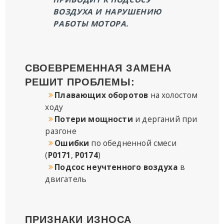
ВОЗДУХА И НАРУШЕНИЮ
РАБОТЫ МОТОРА.
СВОЕВРЕМЕННАЯ ЗАМЕНА
РЕШИТ ПРОБЛЕМЫ:
Плавающих оборотов
на холостом
ходу
Потери мощности
и дерганий при
разгоне
Ошибки
по обедненной смеси
(
P0171
,
P0174
)
Подсос неучтенного воздуха
в
двигатель
ПРИЗНАКИ ИЗНОСА