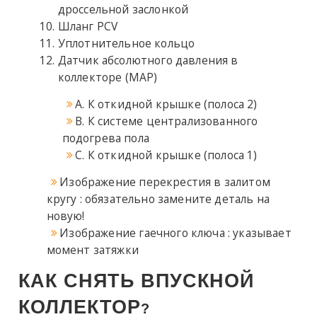
дроссельной заслонкой
Шланг PCV
Уплотнительное кольцо
Датчик абсолютного давления в
коллекторе (MAP)
A. К откидной крышке (полоса 2)
B. К системе централизованного
подогрева пола
C. К откидной крышке (полоса 1)
Изображение перекрестия в залитом
кругу : обязательно замените деталь на
новую!
Изображение гаечного ключа : указывает
момент затяжки
КАК СНЯТЬ ВПУСКНОЙ
КОЛЛЕКТОР
?