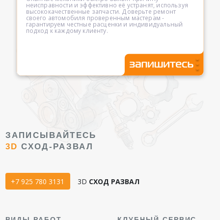
неисправности и эффективно её устранят, используя
высококачественные запчасти. Доверьте ремонт
своего автомобиля проверенным мастерам -
гарантируем честные расценки и индивидуальный
подход к каждому клиенту.
ЗАПИСЫВАЙТЕСЬ
3D
СХОД-РАЗВАЛ
+7 925 780 3131
3D
СХОД РАЗВАЛ
ВИДЫ РАБОТ
КЛУБНЫЙ СЕРВИС