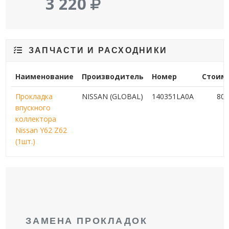
3 220
ЗАПЧАСТИ И РАСХОДНИКИ
Наименование
Производитель
Номер
Стоим
Прокладка
NISSAN (GLOBAL)
140351LA0A
80
впускного
коллектора
Nissan Y62 Z62
(1шт.)
ЗАМЕНА ПРОКЛАДОК