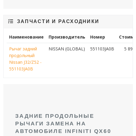
ЗАПЧАСТИ И РАСХОДНИКИ
Наименование
Производитель
Номер
Стоимо
Рычаг задний
NISSAN (GLOBAL)
551103JA0B
5 89
продольный
Nissan J32/Z52 -
551103JA0B
ЗАДНИЕ ПРОДОЛЬНЫЕ
РЫЧАГИ ЗАМЕНА НА
АВТОМОБИЛЕ INFINITI QX60