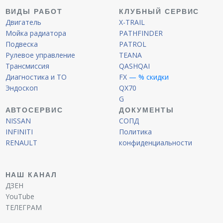
ВИДЫ РАБОТ
КЛУБНЫЙ СЕРВИС
Двигатель
X-TRAIL
Мойка радиатора
PATHFINDER
Подвеска
PATROL
Рулевое управление
TEANA
Трансмиссия
QASHQAI
Диагностика и ТО
FX
— % скидки
Эндоскоп
QX70
G
АВТОСЕРВИС
ДОКУМЕНТЫ
NISSAN
СОПД
INFINITI
Политика
RENAULT
конфиденциальности
НАШ КАНАЛ
ДЗЕН
YouTube
ТЕЛЕГРАМ