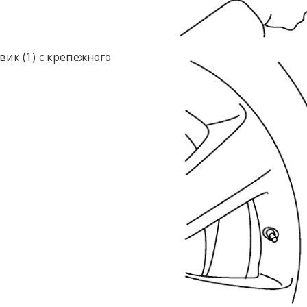
ик (1) с крепежного