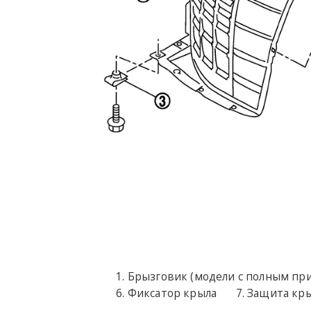
Брызговик (модели с полным пр
Фиксатор крыла
Защита кры