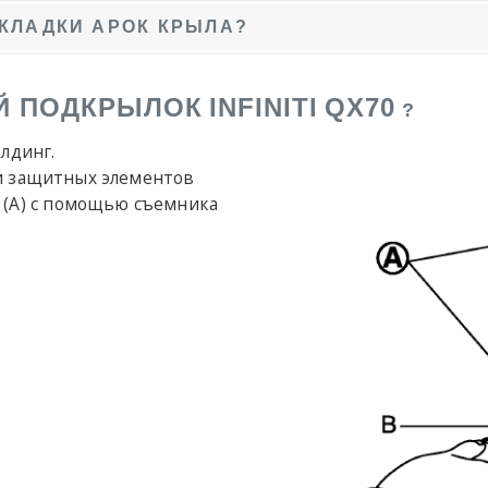
КЛАДКИ АРОК КРЫЛА?
ИЙ ПОДКРЫЛОК
INFINITI
QX70
?
лдинг.
и защитных элементов
) (A) с помощью съемника