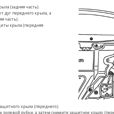
ыла (задняя часть).
т дуг переднего крыла, а
я часть).
щиты крыла (передняя
ащитного крыла (переднего).
к рулевой рубки, а затем снимите защитное крыло (пере