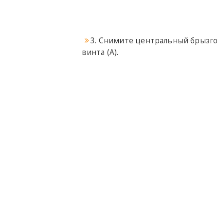
3. Снимите центральный брызгов
винта (A).