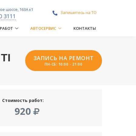
е шоссе, 163А к1
Запишитесь на ТО
0 3111
 РАБОТ
АВТОСЕРВИС
КОНТАКТЫ
TI
ЗАПИСЬ НА РЕМОНТ
ПН-СБ: 10:00 - 21:00
Стоимость работ:
920