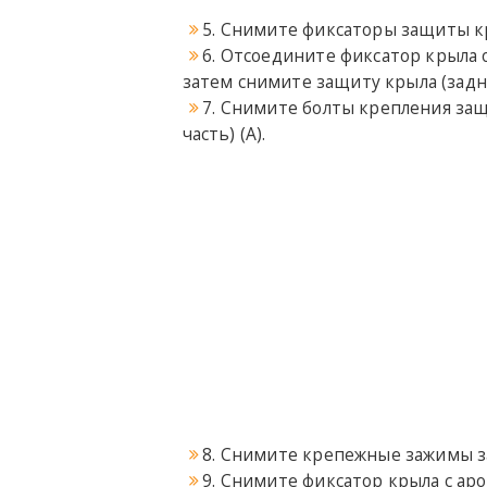
5. Снимите фиксаторы защиты кр
6. Отсоедините фиксатор крыла о
затем снимите защиту крыла (задня
7. Снимите болты крепления за
часть) (A).
8. Снимите крепежные зажимы з
9. Снимите фиксатор крыла с аро