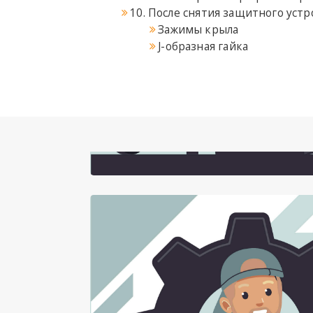
10. После снятия защитного уст
Зажимы крыла
J-образная гайка