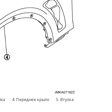
йка
Переднее крыло
Втулка