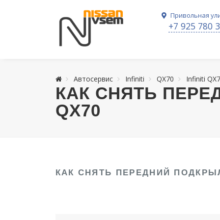
Привольная ули
+7 925 780 
Автосервис
Infiniti
QX70
Infiniti QX
КАК СНЯТЬ ПЕРЕД
QX70
КАК СНЯТЬ ПЕРЕДНИЙ ПОДКРЫЛО