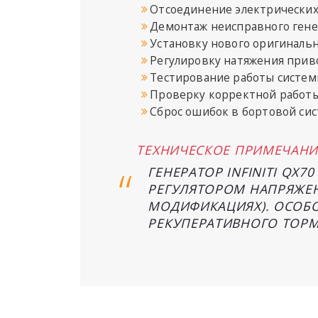
Отсоединение электрических
Демонтаж неисправного ген
Установку нового оригинальн
Регулировку натяжения прив
Тестирование работы систем
Проверку корректной работы
Сброс ошибок в бортовой си
ТЕХНИЧЕСКОЕ ПРИМЕЧАНИ
ГЕНЕРАТОР INFINITI QX
РЕГУЛЯТОРОМ НАПРЯЖЕН
МОДИФИКАЦИЯХ). ОСОБО
РЕКУПЕРАТИВНОГО ТОР