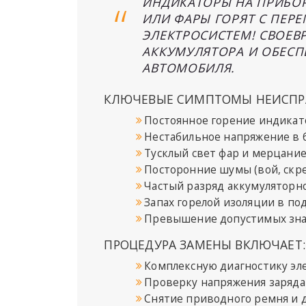
ИНДИКАТОРЫ НА ПРИБОР
ИЛИ ФАРЫ ГОРЯТ С ПЕР
ЭЛЕКТРОСИСТЕМ! СВОЕВ
АККУМУЛЯТОРА И ОБЕСП
АВТОМОБИЛЯ.
КЛЮЧЕВЫЕ СИМПТОМЫ НЕИСПРА
Постоянное горение индикат
Нестабильное напряжение в 
Тусклый свет фар и мерцани
Посторонние шумы (вой, скре
Частый разряд аккумуляторн
Запах горелой изоляции в п
Превышение допустимых зна
ПРОЦЕДУРА ЗАМЕНЫ ВКЛЮЧАЕТ:
Комплексную диагностику эл
Проверку напряжения заряда 
Снятие приводного ремня и