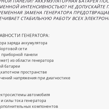
НОЙ ПАНЕЛИ? АККУМУЛЯТОРНАЯ БАТАРЕЯ ПО
ЕМЕННОЙ ИНТЕНСИВНОСТЬЮ? НЕ ДОПУСКАЙТЕ 
РЕМЕННАЯ ЗАМЕНА ГЕНЕРАТОРА ПРЕДОТВРАЩАЕ
ЕЧИВАЕТ СТАБИЛЬНУЮ РАБОТУ ВСЕХ ЭЛЕКТРО
ВНОСТИ ГЕНЕРАТОРА:
ора заряда аккумулятора
бортовой сети
е приборной панели
жет) из области генератора
ой батареи
одкапотном пространстве
чений напряжения при диагностике
ектросистемы автомобиля
и силы тока генератора
 дополнительных компонентов