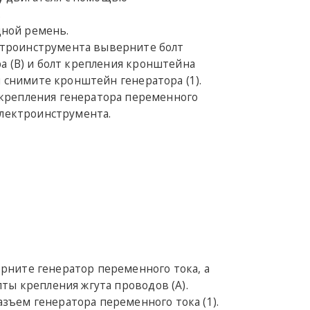
.
дной ремень.
ктроинструмента выверните болт
а (B) и болт крепления кронштейна
м снимите кронштейн генератора (1).
 крепления генератора переменного
электроинструмента.
ерните генератор переменного тока, а
ты крепления жгута проводов (A).
азъем генератора переменного тока (1).