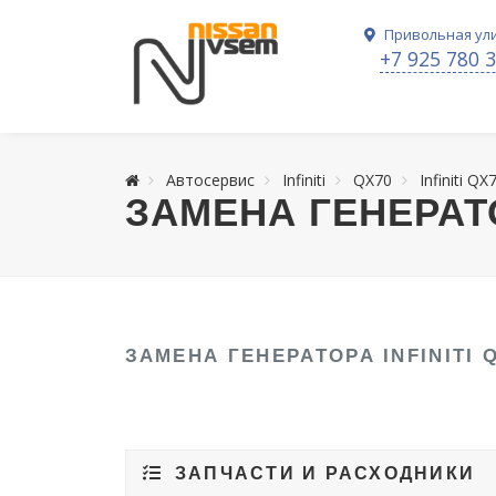
Привольная ули
+7 925 780 
Автосервис
Infiniti
QX70
Infiniti QX
ЗАМЕНА ГЕНЕРАТО
ЗАМЕНА ГЕНЕРАТОРА INFINITI 
ЗАПЧАСТИ И РАСХОДНИКИ