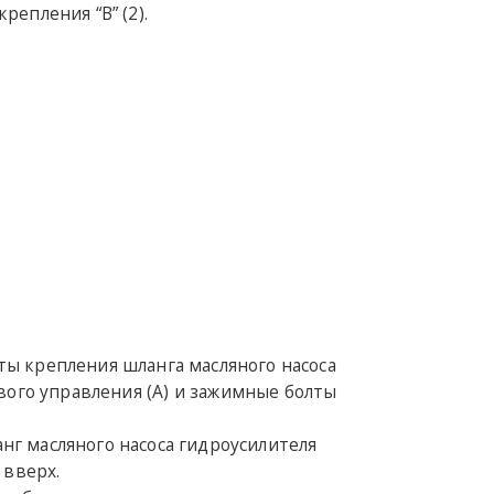
репления “B” (2).
ты крепления шланга масляного насоса
вого управления (A) и зажимные болты
нг масляного насоса гидроусилителя
 вверх.