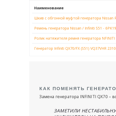
Наименование
Шкив с обгонной муфтой генератора Nissan R5
Ремень генератора Nissan / Infiniti S51 - 6PK1
Ролик натяжителя ремня генератора NFINITI EX
Генератор Infiniti QX70/FX (S51) VQ37VHR 231
КАК ПОМЕНЯТЬ ГЕНЕРАТО
Замена генератора INFINITI QX70
– в
ЗАМЕТИЛИ НЕСТАБИЛЬН