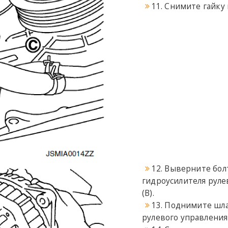
11. Снимите гайку к
12. Выверните бол
гидроусилителя руле
(B).
13. Поднимите шла
рулевого управления