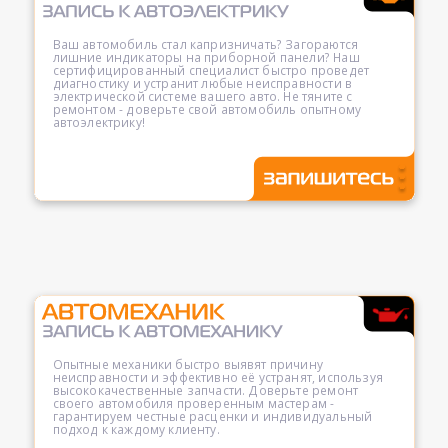
Ваш автомобиль стал капризничать? Загораются
лишние индикаторы на приборной панели? Наш
сертифицированный специалист быстро проведет
диагностику и устранит любые неисправности в
электрической системе вашего авто. Не тяните с
ремонтом - доверьте свой автомобиль опытному
автоэлектрику!
Опытные механики быстро выявят причину
неисправности и эффективно её устранят, используя
высококачественные запчасти. Доверьте ремонт
своего автомобиля проверенным мастерам -
гарантируем честные расценки и индивидуальный
подход к каждому клиенту.