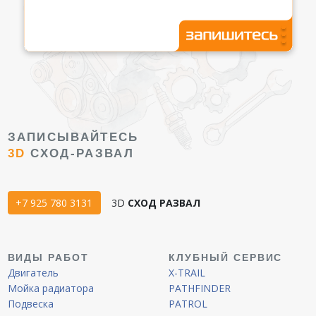
ЗАПИСЫВАЙТЕСЬ
3D
СХОД-РАЗВАЛ
+7 925 780 3131
3D
СХОД РАЗВАЛ
ВИДЫ РАБОТ
КЛУБНЫЙ СЕРВИС
Двигатель
X-TRAIL
Мойка радиатора
PATHFINDER
Подвеска
PATROL