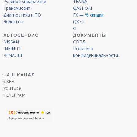
Рулевое управление
TEANA
Трансмиссия
QASHQAI
Диагностика и ТО
FX
— % скидки
Эндоскоп
QX70
G
АВТОСЕРВИС
ДОКУМЕНТЫ
NISSAN
СОПД
INFINITI
Политика
RENAULT
конфиденциальности
НАШ КАНАЛ
ДЗЕН
YouTube
ТЕЛЕГРАМ