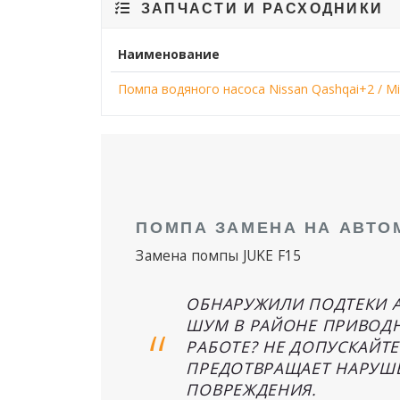
ЗАПЧАСТИ И РАСХОДНИКИ
Наименование
Помпа водяного насоса Nissan Qashqai+2 / Mic
ПОМПА ЗАМЕНА НА АВТОМ
Замена помпы JUKE F15
ОБНАРУЖИЛИ ПОДТЕКИ А
ШУМ В РАЙОНЕ ПРИВОДН
РАБОТЕ? НЕ ДОПУСКАЙТ
ПРЕДОТВРАЩАЕТ НАРУШЕ
ПОВРЕЖДЕНИЯ.