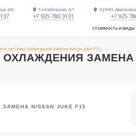
ца, 2к5
5-я Кабельная, 2с1
ТЦ РИО, Дмитровско
3137
+7 925 780 3131
+7 925 78
СТОИМОСТЬ И ВИДЫ
мпа системы охлаждения замена Nissan Juke F15
 ОХЛАЖДЕНИЯ ЗАМЕНА
ЗАМЕНА NISSAN JUKE F15