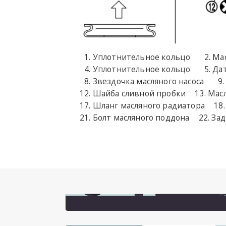
Уплотнительное кольцо
Ма
Уплотнительное кольцо
Дат
Звездочка масляного насоса
Шайба сливной пробки
Мас
Шланг масляного радиатора
Болт масляного поддона
Зад