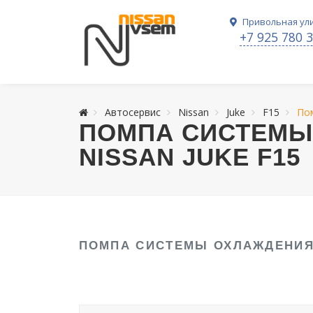
Привольная ули
+7 925 780 
Автосервис
Nissan
Juke
F15
По
ПОМПА СИСТЕМЫ
NISSAN JUKE F15
ПОМПА СИСТЕМЫ ОХЛАЖДЕНИЯ 