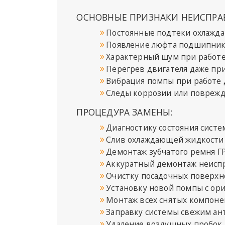
ОСНОВНЫЕ ПРИЗНАКИ НЕИСПРА
Постоянные подтеки охлажда
Появление люфта подшипник
Характерный шум при работ
Перегрев двигателя даже пр
Вибрация помпы при работе 
Следы коррозии или поврежд
ПРОЦЕДУРА ЗАМЕНЫ:
Диагностику состояния сист
Слив охлаждающей жидкости
Демонтаж зубчатого ремня Г
Аккуратный демонтаж неисп
Очистку посадочных поверхн
Установку новой помпы с ор
Монтаж всех снятых компоне
Заправку системы свежим а
Удаление воздушных пробок 