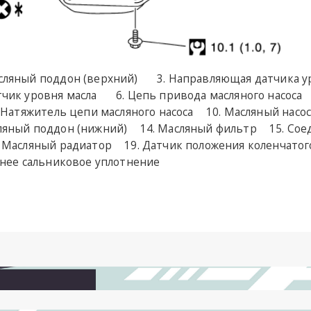
сляный поддон (верхний)
Направляющая датчика у
чик уровня масла
Цепь привода масляного насоса
Натяжитель цепи масляного насоса
Масляный насо
ляный поддон (нижний)
Масляный фильтр
Сое
Масляный радиатор
Датчик положения коленчатог
нее сальниковое уплотнение