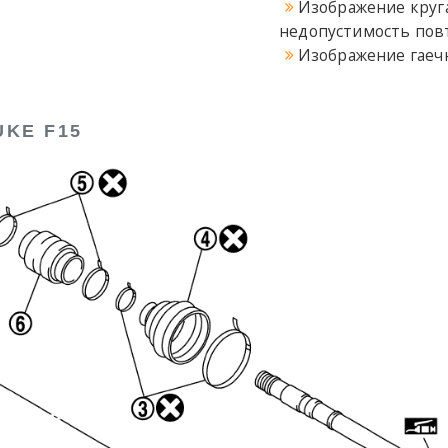
Изображение круга
недопустимость пов
Изображение гаеч
KE F15