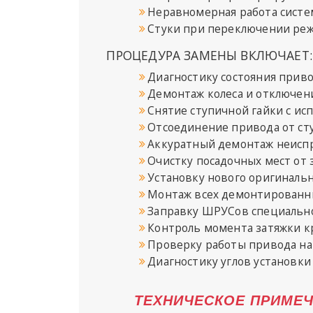
Неравномерная работа систе
Стуки при переключении ре
ПРОЦЕДУРА ЗАМЕНЫ ВКЛЮЧАЕТ:
Диагностику состояния прив
Демонтаж колеса и отключен
Снятие ступичной гайки с и
Отсоединение привода от ст
Аккуратный демонтаж неиспр
Очистку посадочных мест от 
Установку нового оригинальн
Монтаж всех демонтированн
Заправку ШРУСов специальн
Контроль момента затяжки 
Проверку работы привода на
Диагностику углов установки
ТЕХНИЧЕСКОЕ ПРИМЕЧ