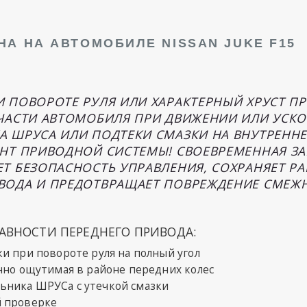
А НА АВТОМОБИЛЕ NISSAN JUKE F15
 ПОВОРОТЕ РУЛЯ ИЛИ ХАРАКТЕРНЫЙ ХРУСТ ПР
ЧАСТИ АВТОМОБИЛЯ ПРИ ДВИЖЕНИИ ИЛИ УСК
 ШРУСА ИЛИ ПОДТЕКИ СМАЗКИ НА ВНУТРЕННЕ
НТ ПРИВОДНОЙ СИСТЕМЫ! СВОЕВРЕМЕННАЯ З
Т БЕЗОПАСНОСТЬ УПРАВЛЕНИЯ, СОХРАНЯЕТ Р
ВОДА И ПРЕДОТВРАЩАЕТ ПОВРЕЖДЕНИЕ СМЕЖ
ВНОСТИ ПЕРЕДНЕГО ПРИВОДА:
и при повороте руля на полный угол
нно ощутимая в районе передних колес
ьника ШРУСа с утечкой смазки
й проверке