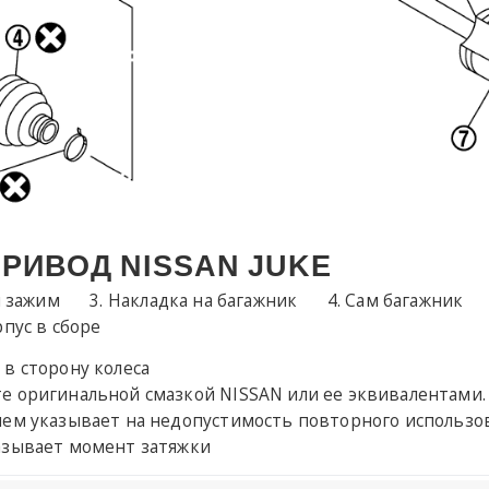
ПРИВОД
NISSAN
JUKE
 зажим
Накладка на багажник
Сам багажник
пус в сборе
в сторону колеса
е оригинальной смазкой NISSAN или ее эквивалентами.
ием указывает на недопустимость повторного использо
азывает момент затяжки