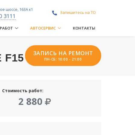
е шоссе, 163А к1
Запишитесь на ТО
0 3111
 РАБОТ
АВТОСЕРВИС
КОНТАКТЫ
ЗАПИСЬ НА РЕМОНТ
 F15
ПН-СБ: 10:00 - 21:00
Стоимость работ:
2 880