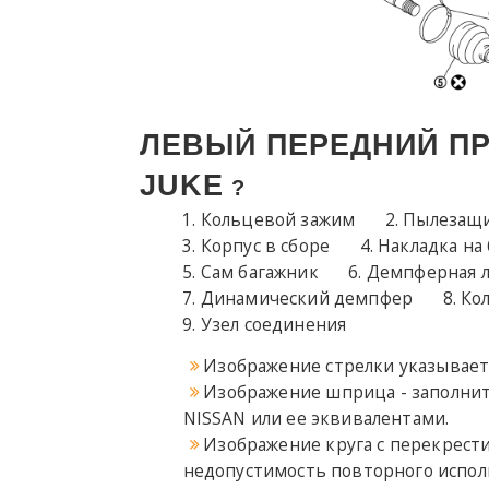
ЛЕВЫЙ ПЕРЕДНИЙ П
JUKE
?
Кольцевой зажим
Пылезащи
Корпус в сборе
Накладка на
Сам багажник
Демпферная 
Динамический демпфер
Ко
Узел соединения
Изображение стрелки указывает 
Изображение шприца - заполнит
NISSAN или ее эквивалентами.
Изображение круга с перекрест
недопустимость повторного испол