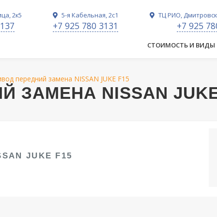
ца, 2к5
5-я Кабельная, 2с1
ТЦ РИО, Дмитровско
3137
+7 925 780 3131
+7 925 78
СТОИМОСТЬ И ВИДЫ
ивод передний замена NISSAN JUKE F15
Й ЗАМЕНА NISSAN JUKE
SAN JUKE F15