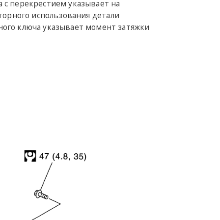
 с перекрестием указывает на
торного использования детали
ного ключа указывает момент затяжки