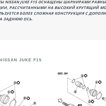
Ы NISSAN JUKE F15 ОСНАЩЕНЫ ШАРНИРАМИ РАВНЫ
ЦИИ, РАССЧИТАННЫМИ НА ВЫСОКИЙ КРУТЯЩИЙ МО
ЬЗУЕТСЯ БОЛЕЕ СЛОЖНАЯ КОНСТРУКЦИЯ С ДОПО
А ЗАДНЮЮ ОСЬ.
ISSAN JUKE F15