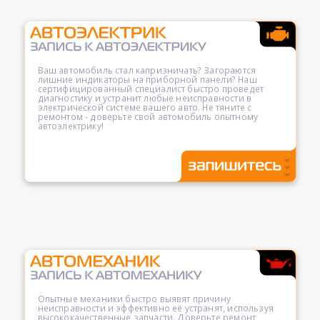
Ваш автомобиль стал капризничать? Загораются
лишние индикаторы на приборной панели? Наш
сертифицированный специалист быстро проведет
диагностику и устранит любые неисправности в
электрической системе вашего авто. Не тяните с
ремонтом - доверьте свой автомобиль опытному
автоэлектрику!
Опытные механики быстро выявят причину
неисправности и эффективно её устранят, используя
высококачественные запчасти. Доверьте ремонт