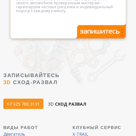
своего автомобиля проверенным мастерам -
гарантируем честные расценки и индивидуальный
подход к каждому клиенту.
ЗАПИСЫВАЙТЕСЬ
3D
СХОД-РАЗВАЛ
+7 925 780 3131
3D
СХОД РАЗВАЛ
ВИДЫ РАБОТ
КЛУБНЫЙ СЕРВИС
Двигатель
X-TRAIL