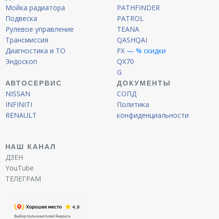
Мойка радиатора
PATHFINDER
Подвеска
PATROL
Рулевое управление
TEANA
Трансмиссия
QASHQAI
Диагностика и ТО
FX
— % скидки
Эндоскоп
QX70
G
АВТОСЕРВИС
ДОКУМЕНТЫ
NISSAN
СОПД
INFINITI
Политика
RENAULT
конфиденциальности
НАШ КАНАЛ
ДЗЕН
YouTube
ТЕЛЕГРАМ