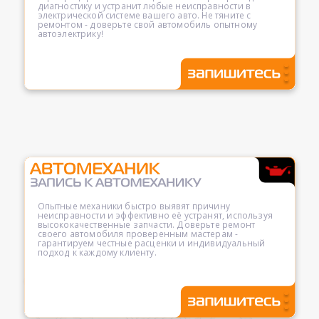
диагностику и устранит любые неисправности в
электрической системе вашего авто. Не тяните с
ремонтом - доверьте свой автомобиль опытному
автоэлектрику!
Опытные механики быстро выявят причину
неисправности и эффективно её устранят, используя
высококачественные запчасти. Доверьте ремонт
своего автомобиля проверенным мастерам -
гарантируем честные расценки и индивидуальный
подход к каждому клиенту.