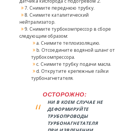
датчика кислорода с подогревом 2.
7. Снимите переднюю трубку.
8. Снимите каталитический
нейтрализатор.
9. Снимите турбокомпрессор в сборе
следующим образом:
a. Снимите теплоизоляцию.
b. Отсоедините водяной шланг от
турбокомпрессора.
c. Снимите трубку подачи масла.
d. Открутите крепежные гайки
турбонагнетателя.
ОСТОРОЖНО:
НИ В КОЕМ СЛУЧАЕ НЕ
ДЕФОРМИРУЙТЕ
ТРУБОПРОВОДЫ
ТУРБОНАГНЕТАТЕЛЯ
ПРИ ИЗВЛЕЧЕНИИ