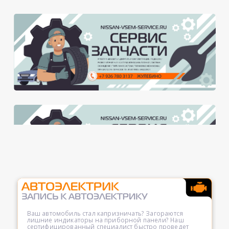
Ваш автомобиль стал капризничать? Загораются
лишние индикаторы на приборной панели? Наш
сертифицированный специалист быстро проведет