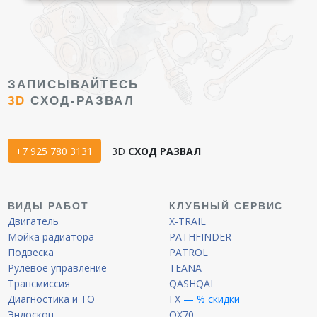
ЗАПИСЫВАЙТЕСЬ
3D
СХОД-РАЗВАЛ
+7 925 780 3131
3D
СХОД РАЗВАЛ
ВИДЫ РАБОТ
КЛУБНЫЙ СЕРВИС
Двигатель
X-TRAIL
Мойка радиатора
PATHFINDER
Подвеска
PATROL
Рулевое управление
TEANA
Трансмиссия
QASHQAI
Диагностика и ТО
FX
— % скидки
Эндоскоп
QX70