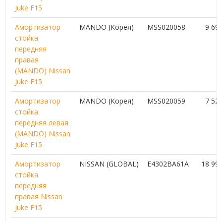
Juke F15
Амортизатор
MANDO (Корея)
MSS020058
9 69
стойка
передняя
правая
(MANDO) Nissan
Juke F15
Амортизатор
MANDO (Корея)
MSS020059
7 52
стойка
передняя левая
(MANDO) Nissan
Juke F15
Амортизатор
NISSAN (GLOBAL)
E4302BA61A
18 99
стойка
передняя
правая Nissan
Juke F15