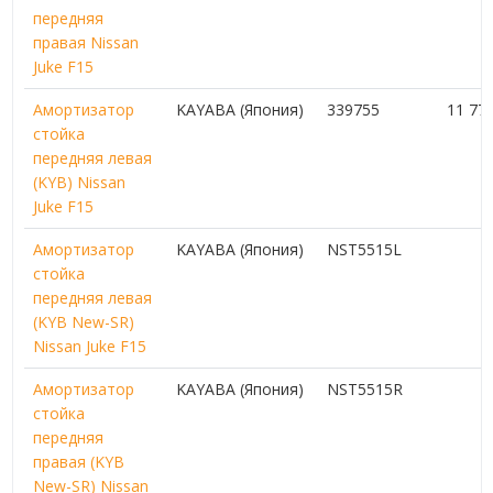
передняя
правая Nissan
Juke F15
Амортизатор
KAYABA (Япония)
339755
11 77
стойка
передняя левая
(KYB) Nissan
Juke F15
Амортизатор
KAYABA (Япония)
NST5515L
стойка
передняя левая
(KYB New-SR)
Nissan Juke F15
Амортизатор
KAYABA (Япония)
NST5515R
стойка
передняя
правая (KYB
New-SR) Nissan