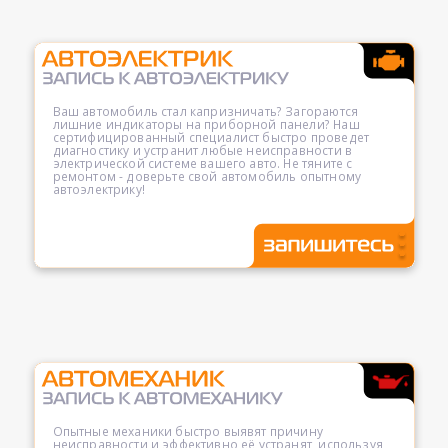
Ваш автомобиль стал капризничать? Загораются
лишние индикаторы на приборной панели? Наш
сертифицированный специалист быстро проведет
диагностику и устранит любые неисправности в
электрической системе вашего авто. Не тяните с
ремонтом - доверьте свой автомобиль опытному
автоэлектрику!
Опытные механики быстро выявят причину
неисправности и эффективно её устранят, используя