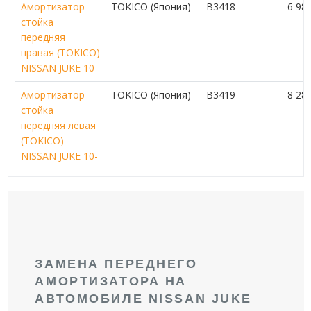
Амортизатор
TOKICO (Япония)
B3418
6 98
стойка
передняя
правая (TOKICO)
NISSAN JUKE 10-
Амортизатор
TOKICO (Япония)
B3419
8 28
стойка
передняя левая
(TOKICO)
NISSAN JUKE 10-
ЗАМЕНА ПЕРЕДНЕГО
АМОРТИЗАТОРА НА
АВТОМОБИЛЕ NISSAN JUKE