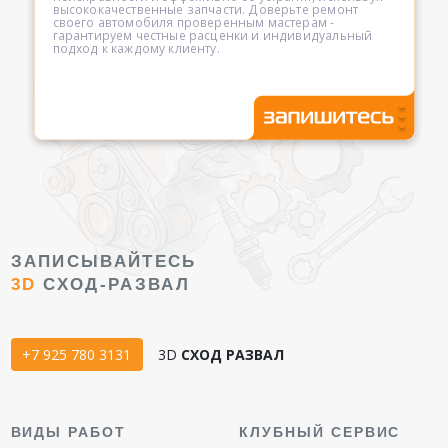
высококачественные запчасти. Доверьте ремонт
своего автомобиля проверенным мастерам -
гарантируем честные расценки и индивидуальный
подход к каждому клиенту.
ЗАПИСЫВАЙТЕСЬ
3D
СХОД-РАЗВАЛ
+7 925 780 3131
3D
СХОД РАЗВАЛ
ВИДЫ РАБОТ
КЛУБНЫЙ СЕРВИС