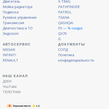
Двигатель
X-TRAIL
Мойка радиатора
PATHFINDER
Подвеска
PATROL
Рулевое управление
TEANA
Трансмиссия
QASHQAI
Диагностика и ТО
FX
— % скидки
Эндоскоп
QX70
G
АВТОСЕРВИС
ДОКУМЕНТЫ
NISSAN
СОПД
INFINITI
Политика
RENAULT
конфиденциальности
НАШ КАНАЛ
ДЗЕН
YouTube
ТЕЛЕГРАМ