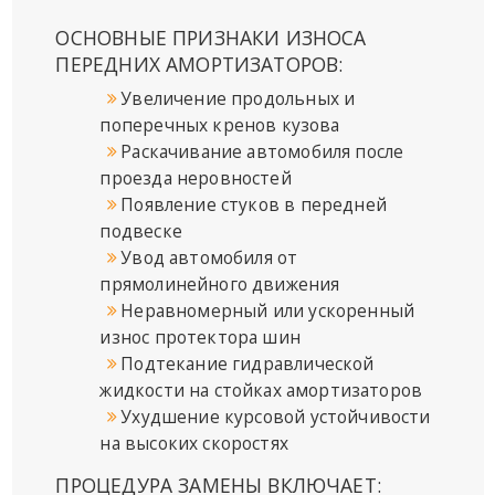
ОСНОВНЫЕ ПРИЗНАКИ ИЗНОСА
ПЕРЕДНИХ АМОРТИЗАТОРОВ:
Увеличение продольных и
поперечных кренов кузова
Раскачивание автомобиля после
проезда неровностей
Появление стуков в передней
подвеске
Увод автомобиля от
прямолинейного движения
Неравномерный или ускоренный
износ протектора шин
Подтекание гидравлической
жидкости на стойках амортизаторов
Ухудшение курсовой устойчивости
на высоких скоростях
ПРОЦЕДУРА ЗАМЕНЫ ВКЛЮЧАЕТ: