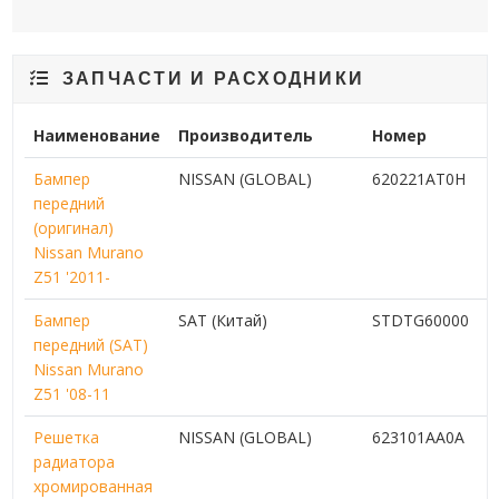
ЗАПЧАСТИ И РАСХОДНИКИ
Наименование
Производитель
Номер
Бампер
NISSAN (GLOBAL)
620221AT0H
передний
(оригинал)
Nissan Murano
Z51 '2011-
Бампер
SAT (Китай)
STDTG60000
передний (SAT)
Nissan Murano
Z51 '08-11
Решетка
NISSAN (GLOBAL)
623101AA0A
радиатора
хромированная