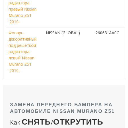
радиатора
правый Nissan
Murano Z51
'2010-
Фонарь
NISSAN (GLOBAL)
260631AA0C
декоративный
под решеткой
радиатора
левый Nissan
Murano Z51
'2010-
ЗАМЕНА ПЕРЕДНЕГО БАМПЕРА НА
АВТОМОБИЛЕ NISSAN MURANO Z51
СНЯТЬ
ОТКРУТИТЬ
Как
/