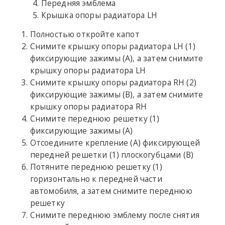
Передняя эмблема
Крышка опоры радиатора LH
Полностью откройте капот
Снимите крышку опоры радиатора LH (1)
фиксирующие зажимы (A), а затем снимите
крышку опоры радиатора LH
Снимите крышку опоры радиатора RH (2)
фиксирующие зажимы (B), а затем снимите
крышку опоры радиатора RH
Снимите переднюю решетку (1)
фиксирующие зажимы (A)
Отсоедините крепление (A) фиксирующей
передней решетки (1) плоскогубцами (B)
Потяните переднюю решетку (1)
горизонтально к передней части
автомобиля, а затем снимите переднюю
решетку
Снимите переднюю эмблему после снятия