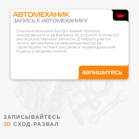
Опытные механики быстро выявят причину
неисправности и эффективно её устранят, используя
высококачественные запчасти. Доверьте ремонт
своего автомобиля проверенным мастерам -
гарантируем честные расценки и индивидуальный
подход к каждому клиенту.
ЗАПИСЫВАЙТЕСЬ
3D
СХОД-РАЗВАЛ