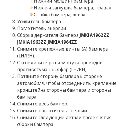
Нижний молдинг бампера
Нижняя заглушка бампера, правая
Стойка бампера, левая
Усилитель бампера
Поглотитель энергии
Сборка держателя бампера
JMKIA1962ZZ
JMKIA1963ZZ
JMKIA1964ZZ
Снимите крепежные винты (A) бампера
(LH/RH).
Отсоедините разъем жгута проводов
противотуманных фар (LH/RH)
Потяните сторону бампера к стороне
автомобиля, чтобы отсоединить крепление
кронштейна стороны бампера и стороны
бампера
Снимите весь бампер.
Снимите поглотитель энергии
Снимите следующие детали после снятия
сборки бампера