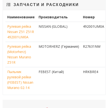
ЗАПЧАСТИ И РАСХОДНИКИ
Наименование
Производитель
Номер
Рулевая рейка
NISSAN (GLOBAL)
492001UM0A
Nissan Z51 Z51R
492001UM0A
Рулевая рейка
MOTORHERZ (Германия)
R27631NW
(Motorherz)
Nissan Murano
Z51R
Пыльник
FEBEST (Китай)
HRKBRE4
рулевой рейки
(FEBEST) Nissan
Murano 02-14