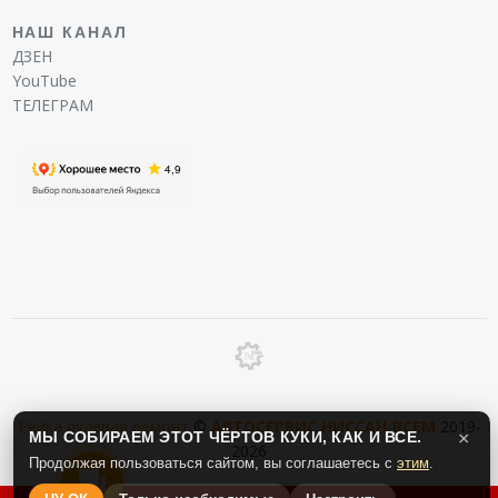
НАШ КАНАЛ
ДЗЕН
YouTube
ТЕЛЕГРАМ
Рейка рулевая ремонт
©
АВТОСЕРВИС
НИССАН
-
ВСЕМ
2019-
МЫ СОБИРАЕМ ЭТОТ ЧЁРТОВ КУКИ, КАК И ВСЕ.
×
2026
Продолжая пользоваться сайтом, вы соглашаетесь с
этим
.