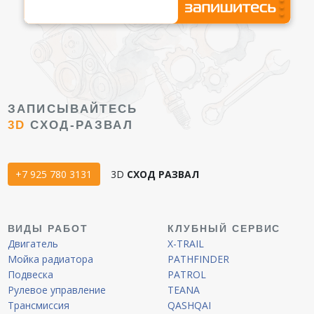
ЗАПИСЫВАЙТЕСЬ
3D
СХОД-РАЗВАЛ
+7 925 780 3131
3D
СХОД РАЗВАЛ
ВИДЫ РАБОТ
КЛУБНЫЙ СЕРВИС
Двигатель
X-TRAIL
Мойка радиатора
PATHFINDER
Подвеска
PATROL
Рулевое управление
TEANA
Трансмиссия
QASHQAI