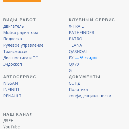
ВИДЫ РАБОТ
КЛУБНЫЙ СЕРВИС
Двигатель
X-TRAIL
Мойка радиатора
PATHFINDER
Подвеска
PATROL
Рулевое управление
TEANA
Трансмиссия
QASHQAI
Диагностика и ТО
FX
— % скидки
Эндоскоп
QX70
G
АВТОСЕРВИС
ДОКУМЕНТЫ
NISSAN
СОПД
INFINITI
Политика
RENAULT
конфиденциальности
НАШ КАНАЛ
ДЗЕН
YouTube