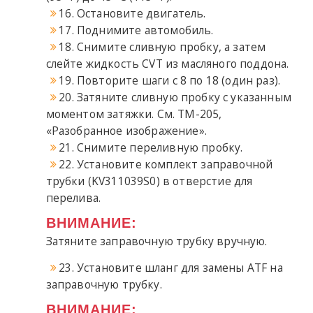
16. Остановите двигатель.
17. Поднимите автомобиль.
18. Снимите сливную пробку, а затем
слейте жидкость CVT из масляного поддона.
19. Повторите шаги с 8 по 18 (один раз).
20. Затяните сливную пробку с указанным
моментом затяжки. См. TM-205,
«Разобранное изображение».
21. Снимите переливную пробку.
22. Установите комплект заправочной
трубки (KV311039S0) в отверстие для
перелива.
ВНИМАНИЕ:
Затяните заправочную трубку вручную.
23. Установите шланг для замены ATF на
заправочную трубку.
ВНИМАНИЕ: