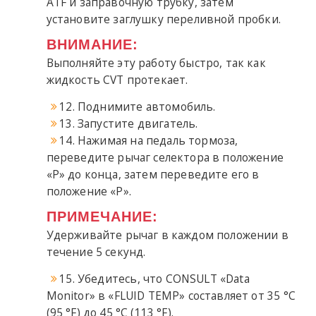
ATF и заправочную трубку, затем
установите заглушку переливной пробки.
ВНИМАНИЕ:
Выполняйте эту работу быстро, так как
жидкость CVT протекает.
12. Поднимите автомобиль.
13. Запустите двигатель.
14. Нажимая на педаль тормоза,
переведите рычаг селектора в положение
«P» до конца, затем переведите его в
положение «P».
ПРИМЕЧАНИЕ:
Удерживайте рычаг в каждом положении в
течение 5 секунд.
15. Убедитесь, что CONSULT «Data
Monitor» в «FLUID TEMP» составляет от 35 °C
(95 °F) до 45 °C (113 °F).