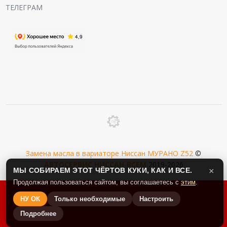
ТЕЛЕГРАМ
Замена масла в вариаторе Ниссан МУРАНО Z52
©
АВТОСЕРВИС
НИССАН
-
ВСЕМ
2019-2026
МЫ СОБИРАЕМ ЭТОТ ЧЁРТОВ КУКИ, КАК И ВСЕ.
×
Продолжая пользоваться сайтом, вы соглашаетесь с
этим
.
НУ ОК
Только необходимые
Настроить
Подробнее