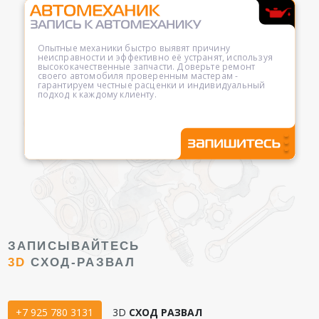
Опытные механики быстро выявят причину
неисправности и эффективно её устранят, используя
высококачественные запчасти. Доверьте ремонт
своего автомобиля проверенным мастерам -
гарантируем честные расценки и индивидуальный
подход к каждому клиенту.
ЗАПИСЫВАЙТЕСЬ
3D
СХОД-РАЗВАЛ
+7 925 780 3131
3D
СХОД РАЗВАЛ