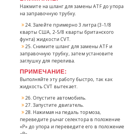
Нажмите на шланг для замены ATF до упора
на заправочную трубку.
24. Залейте примерно 3 литра (3-1/8
кварты США, 2-5/8 кварты британского
фунта) жидкости CVT.
25. Снимите шланг для замены ATF и
заправочную трубку, затем установите
заглушку для перелива.
ПРИМЕЧАНИЕ:
Выполняйте эту работу быстро, так как
жидкость CVT вытекает.
26. Опустите автомобиль.
27. Запустите двигатель.
28. Нажимая на педаль тормоза,
переведите рычаг селектора в положение
«P» до упора и переведите его в положение
«P».