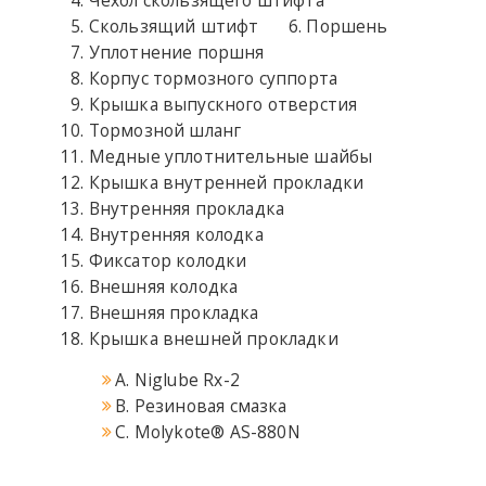
Чехол скользящего штифта
Скользящий штифт
Поршень
Уплотнение поршня
Корпус тормозного суппорта
Крышка выпускного отверстия
Тормозной шланг
Медные уплотнительные шайбы
Крышка внутренней прокладки
Внутренняя прокладка
Внутренняя колодка
Фиксатор колодки
Внешняя колодка
Внешняя прокладка
Крышка внешней прокладки
A. Niglube Rx-2
B. Резиновая смазка
C. Molykote® AS-880N