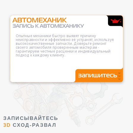
Опытные механики быстро выявят причину
неисправности и эффективно её устранят, используя
высококачественные запчасти. Доверьте ремонт
своего автомобиля проверенным мастерам -
гарантируем честные расценки и индивидуальный
подход к каждому клиенту.
ЗАПИСЫВАЙТЕСЬ
3D
СХОД-РАЗВАЛ